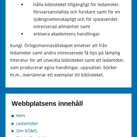
hålla biblioteket tillgängligt för ledamöter,
försvarsanställda och forskare samt för en
sjökrigsvetenskapligt och för sjöväsendet
intresserad allmänhet samt
arkivera akademiens handlingar.
Kungl. Örlogsmannasällskapet emotser att från
ledamöter samt andra intresserade få tips på lämplig
litteratur för att utveckla biblioteket samt att ledamöter,
som producerar egna handlingar, uppsatser, böcker
m.m., överlämnar ett exemplar till biblioteket.
Webbplatsens innehåll
Hem
Ledamöter
Om KÖMS