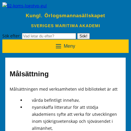
Kungl. Örlogsmannasällskapet
SVERIGES MARITIMA AKADEMI
Sök efter:
Sök!
Meny
Målsättning
Målsättningen med verksamheten vid biblioteket är att
vårda befintligt innehav,
nyanskaffa litteratur för att stödja
akademiens syfte att verka för utvecklingen
inom sjökrigsvetenskap och sjöväsendet i
allmänhet,