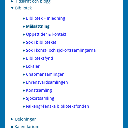
Tidskrift och blogg
Bibliotek
Bibliotek – Inledning
Målsättning
Öppettider & kontakt
Sök i biblioteket
Sök i konst- och sjökortssamlingarna
Biblioteksfynd
Lokaler
Chapmansamlingen
Ehrensvärdsamlingen
Konstsamling
Sjökortsamling
Falkengréenska biblioteksfonden
Belöningar
Kalendarium