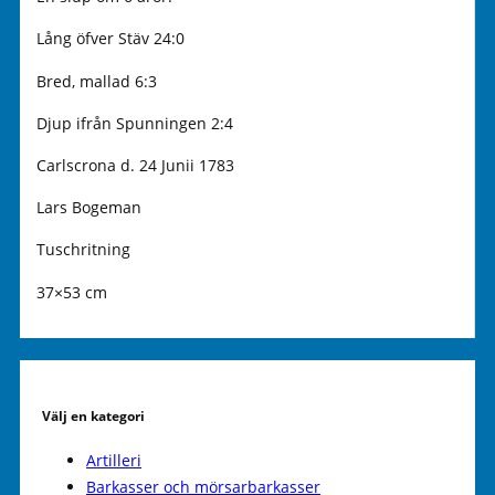
Lång öfver Stäv 24:0
Bred, mallad 6:3
Djup ifrån Spunningen 2:4
Carlscrona d. 24 Junii 1783
Lars Bogeman
Tuschritning
37×53 cm
Välj en kategori
Artilleri
Barkasser och mörsarbarkasser