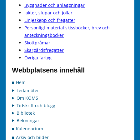
Byggnader och anläggningar
Jakter, slupar och jollar
Linjeskepp och fregatter
Personligt material skissböcker, brev och
anteckningsböcker
Skottpråmar
Skärgårdsfregatter
Övriga fartyg
Webbplatsens innehåll
Hem
Ledamöter
Om KÖMS
Tidskrift och blogg
Bibliotek
Belöningar
Kalendarium
Arkiv och bilder