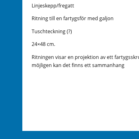
Linjeskepp/fregatt
Ritning till en fartygsför med galjon
Tuschteckning (?)
24×48 cm.
Ritningen visar en projektion av ett fartygss
möjligen kan det finns ett sammanhang