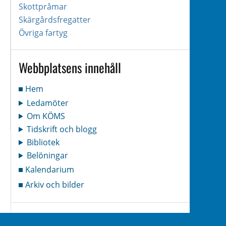
Skottpråmar
Skärgårdsfregatter
Övriga fartyg
Webbplatsens innehåll
Hem
Ledamöter
Om KÖMS
Tidskrift och blogg
Bibliotek
Belöningar
Kalendarium
Arkiv och bilder