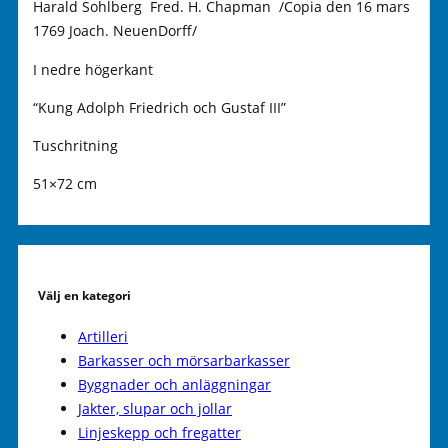
Harald Sohlberg Fred. H. Chapman /Copia den 16 mars
1769 Joach. NeuenDorff/
I nedre högerkant
“Kung Adolph Friedrich och Gustaf III”
Tuschritning
51×72 cm
Välj en kategori
Artilleri
Barkasser och mörsarbarkasser
Byggnader och anläggningar
Jakter, slupar och jollar
Linjeskepp och fregatter