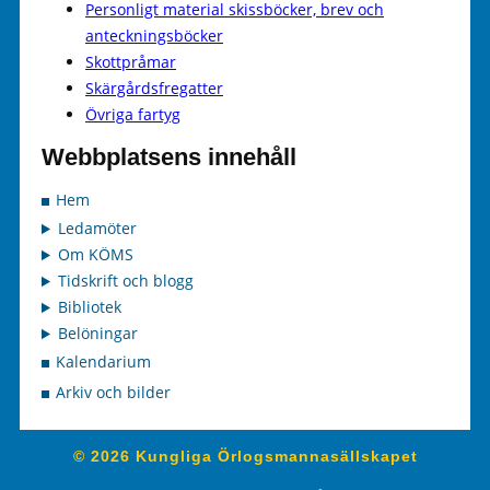
Personligt material skissböcker, brev och
anteckningsböcker
Skottpråmar
Skärgårdsfregatter
Övriga fartyg
Webbplatsens innehåll
Hem
Ledamöter
Om KÖMS
Tidskrift och blogg
Bibliotek
Belöningar
Kalendarium
Arkiv och bilder
© 2026 Kungliga Örlogsmannasällskapet