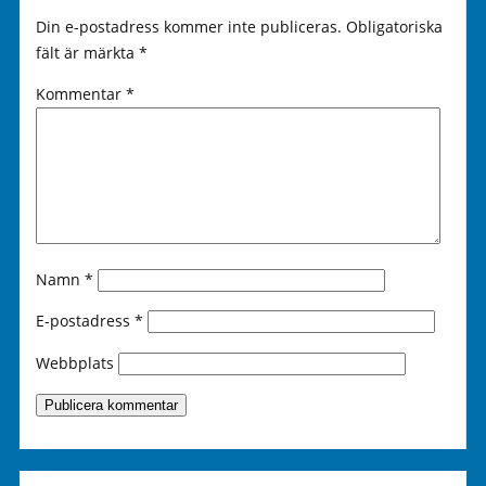
Din e-postadress kommer inte publiceras.
Obligatoriska
fält är märkta
*
Kommentar
*
Namn
*
E-postadress
*
Webbplats