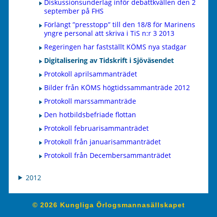
Diskussionsunderlag inför debattkvällen den 2
september på FHS
Förlängt ”presstopp” till den 18/8 för Marinens
yngre personal att skriva i TiS n:r 3 2013
Regeringen har fastställt KÖMS nya stadgar
Digitalisering av Tidskrift i Sjöväsendet
Protokoll aprilsammanträdet
Bilder från KÖMS högtidssammanträde 2012
Protokoll marssammanträde
Den hotbildsbefriade flottan
Protokoll februarisammanträdet
Protokoll från januarisammanträdet
Protokoll från Decembersammanträdet
2012
© 2026 Kungliga Örlogsmannasällskapet