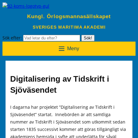
Kungl. Örlogsmannasällskapet
SVERIGES MARITIMA AKADEMI
Sök efter:
Sök!
Meny
Digitalisering av Tidskrift i
Sjöväsendet
I dagarna har projektet ”Digitalisering av Tidskrift i
Sjöväsendet” startat. Innebörden är att samtliga
nummer av Tidskrift i Sjöväsendet som utkommit sedan
starten 1835 successivt kommer att göras tillgängligt via
akademiens hemsida i syfte att underlätta för såväl