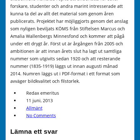
forskare, studenter och andra marint intresserade att
kunna ta del av allt det material som genom åren
publicerats. Projektet har möjliggjorts genom det anslag
som nyligen beviljats KÖMS från Stiftelsen Marcus och
Amalia Wallenbergs Minnesfond och kommer att pågå
under ett drygt år. Först ut är årgången från 2005 och
ambitionen är att innan årets slut ha lagt ut samtliga
nummer som utgivits sedan 1920 och att resterande
nummer (1835-1919) läggs ut innan augusti månad
2014. Numren läggs ut i PDF-format i ett format som
avväger bildkvalitet och filstorlek.
Redax emeritus
11 juni, 2013
Allmänt
No Comments
Lämna ett svar