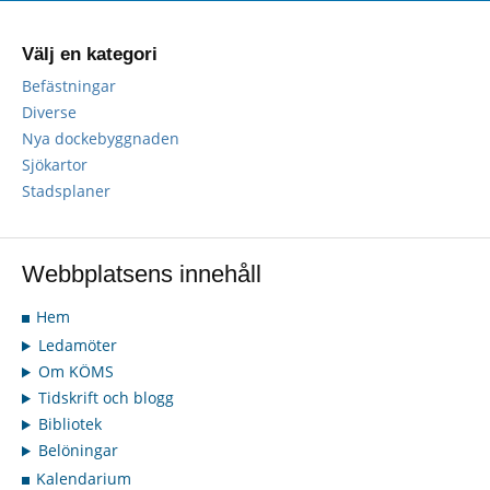
Välj en kategori
Befästningar
Diverse
Nya dockebyggnaden
Sjökartor
Stadsplaner
Webbplatsens innehåll
Hem
Ledamöter
Om KÖMS
Tidskrift och blogg
Bibliotek
Belöningar
Kalendarium