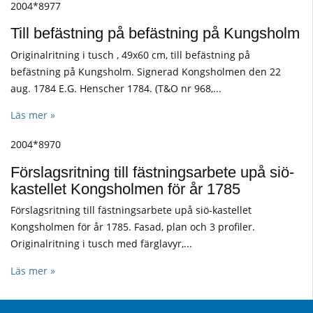
2004*8977
Till befästning på befästning på Kungsholm
Originalritning i tusch , 49x60 cm, till befästning på
befästning på Kungsholm. Signerad Kongsholmen den 22
aug. 1784 E.G. Henscher 1784. (T&O nr 968,...
Läs mer »
2004*8970
Förslagsritning till fästningsarbete upå siö-
kastellet Kongsholmen för år 1785
Förslagsritning till fästningsarbete upå siö-kastellet
Kongsholmen för år 1785. Fasad, plan och 3 profiler.
Originalritning i tusch med färglavyr,...
Läs mer »