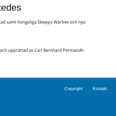
tedes
Stad samt Kongeliga Skiepps Wärfvet och nya
et och upprättad av Carl Bernhard Permandh.
Copyright
Kontakt