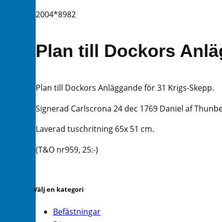
2004*8982
Plan till Dockors Anl
Plan till Dockors Anläggande för 31 Krigs-Skepp.
Signerad Carlscrona 24 dec 1769 Daniel af Thunbe
Laverad tuschritning 65x 51 cm.
(T&O nr959, 25:-)
Välj en kategori
Befästningar