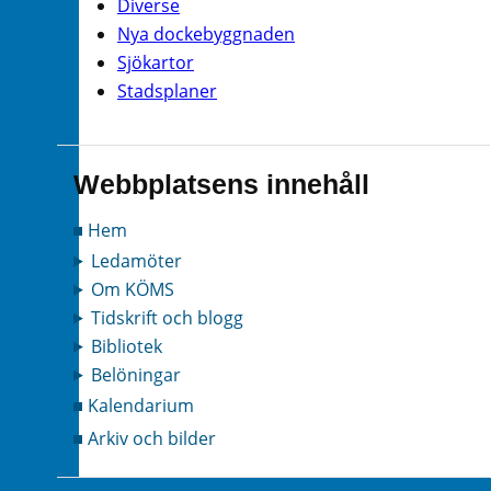
Diverse
Nya dockebyggnaden
Sjökartor
Stadsplaner
Webbplatsens innehåll
Hem
Ledamöter
Om KÖMS
Tidskrift och blogg
Bibliotek
Belöningar
Kalendarium
Arkiv och bilder