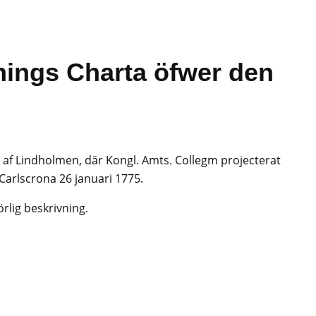
nings Charta öfwer den
 af Lindholmen, där Kongl. Amts. Collegm projecterat
Carlscrona 26 januari 1775.
rlig beskrivning.