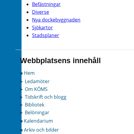
Befästningar
Diverse
Nya dockebyggnaden
Sjökartor
Stadsplaner
Webbplatsens innehåll
Hem
Ledamöter
Om KÖMS
Tidskrift och blogg
Bibliotek
Belöningar
Kalendarium
Arkiv och bilder