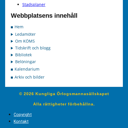
Stadsplaner
Webbplatsens innehåll
Hem
Ledamöter
Om KÖMS
Tidskrift och blogg
Bibliotek
Belöningar
Kalendarium
Arkiv och bilder
© 2026 Kungliga Örlogsmannasällskapet
Alla rättigheter förbehållna.
Copyright
Kontakt