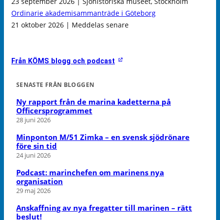
23 september 2026 | Sjöhistoriska museet, Stockholm
Ordinarie akademisammanträde i Göteborg
21 oktober 2026 | Meddelas senare
Från KÖMS blogg och podcast
SENASTE FRÅN BLOGGEN
Ny rapport från de marina kadetterna på
Officersprogrammet
28 juni 2026
Minponton M/51 Zimka – en svensk sjödrönare
före sin tid
24 juni 2026
Podcast: marinchefen om marinens nya
organisation
29 maj 2026
Anskaffning av nya fregatter till marinen – rätt
beslut!