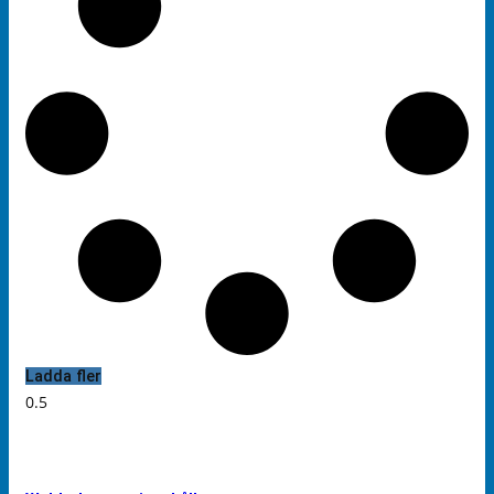
Ladda fler