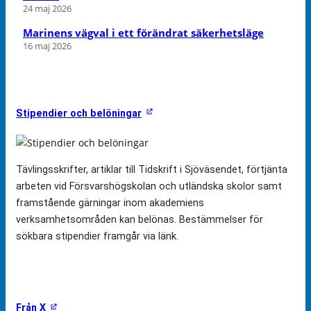
24 maj 2026
Marinens vägval i ett förändrat säkerhetsläge
16 maj 2026
Stipendier och belöningar
Tävlingsskrifter, artiklar till Tidskrift i Sjöväsendet, förtjänta
arbeten vid Försvarshögskolan och utländska skolor samt
framstående gärningar inom akademiens
verksamhetsområden kan belönas. Bestämmelser för
sökbara stipendier framgår via länk.
Från X