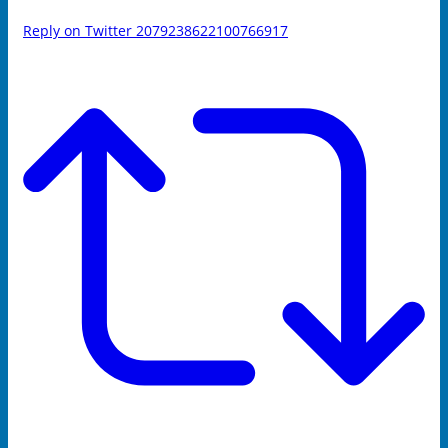
Reply on Twitter 2079238622100766917