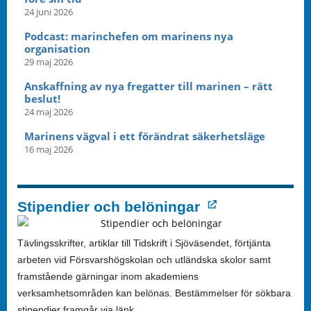
24 juni 2026
Podcast: marinchefen om marinens nya
organisation
29 maj 2026
Anskaffning av nya fregatter till marinen – rätt
beslut!
24 maj 2026
Marinens vägval i ett förändrat säkerhetsläge
16 maj 2026
Stipendier och belöningar
Tävlingsskrifter, artiklar till Tidskrift i Sjöväsendet, förtjänta
arbeten vid Försvarshögskolan och utländska skolor samt
framstående gärningar inom akademiens
verksamhetsområden kan belönas. Bestämmelser för sökbara
stipendier framgår via länk.