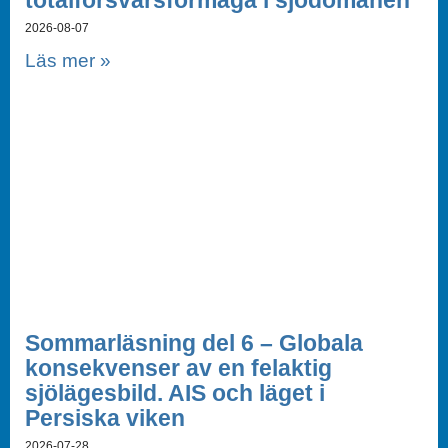
totalförsvarsförmåga i sjödomänen
2026-08-07
Läs mer »
Sommarläsning del 6 – Globala
konsekvenser av en felaktig
sjölägesbild. AIS och läget i
Persiska viken
2026-07-28