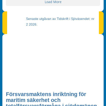
Load More
Senaste utgåvan av Tidskrift i Sjöväsendet: nr
2 2026.
Försvarsmaktens inriktning för
maritim säkerhet och