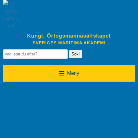
Kungl. Örlogsmannasällskapet
SVERIGES MARITIMA AKADEMI
Sök!
Meny