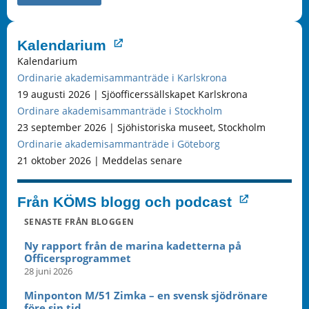
Kalendarium
Kalendarium
Ordinarie akademisammanträde i Karlskrona
19 augusti 2026 | Sjöofficerssällskapet Karlskrona
Ordinare akademisammanträde i Stockholm
23 september 2026 | Sjöhistoriska museet, Stockholm
Ordinarie akademisammanträde i Göteborg
21 oktober 2026 | Meddelas senare
Från KÖMS blogg och podcast
SENASTE FRÅN BLOGGEN
Ny rapport från de marina kadetterna på
Officersprogrammet
28 juni 2026
Minponton M/51 Zimka – en svensk sjödrönare
före sin tid