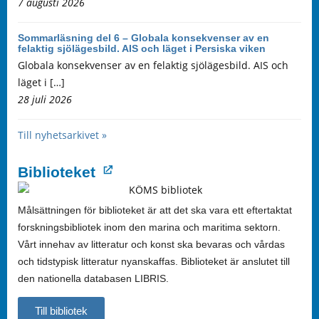
7 augusti 2026
Sommarläsning del 6 – Globala konsekvenser av en
felaktig sjölägesbild. AIS och läget i Persiska viken
Globala konsekvenser av en felaktig sjölägesbild. AIS och
läget i […]
28 juli 2026
Till nyhetsarkivet »
Biblioteket
Målsättningen för biblioteket är att det ska vara ett eftertaktat
forskningsbibliotek inom den marina och maritima sektorn.
Vårt innehav av litteratur och konst ska bevaras och vårdas
och tidstypisk litteratur nyanskaffas. Biblioteket är anslutet till
den nationella databasen LIBRIS.
Till bibliotek