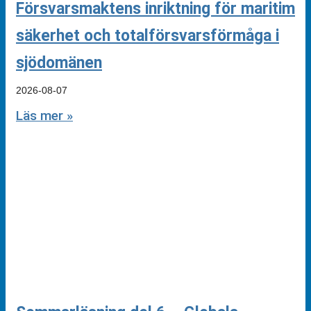
Försvarsmaktens inriktning för maritim
säkerhet och totalförsvarsförmåga i
sjödomänen
2026-08-07
Läs mer »