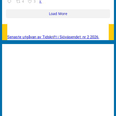
4
3
X
Load More
Senaste utgåvan av Tidskrift i Sjöväsendet: nr 2 2026.