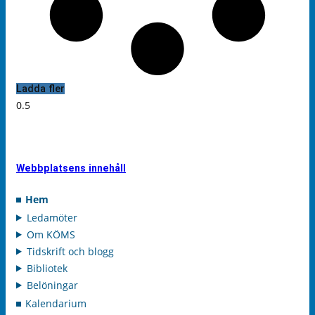
Ladda fler
Webbplatsens innehåll
Hem
Ledamöter
Om KÖMS
Tidskrift och blogg
Bibliotek
Belöningar
Kalendarium