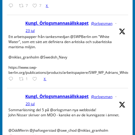
7
7
X
Kungl. Örlogsmannasällskapet
@orlogsman
·
23 jul
Ett arbetspapper från tankesmedjan @SWPBerlin om "White
Water", som ett sätt att definiera den arktiska och subarktiska
maritima miljön.
@niklas_granholm @Swedish_Navy
https://www.swp-
berlin.org/publications/products/arbeitspapiere/SWP_WP_Adrians_WhiteW
1
X
Kungl. Örlogsmannasällskapet
@orlogsman
·
20 jul
Sommarläsning del 5 på @orlogsman nya webbsida!
John Nisser skriver om MDO - kanske en av de kunnigaste i ämnet.
@OddWerin @jhafsegerstad @swe_chod @niklas_granholm