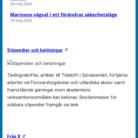
24 maj 2026
Marinens vägval i ett förändrat säkerhetsläge
16 maj 2026
Stipendier och belöningar
Tävlingsskrifter, artiklar till Tidskrift i Sjöväsendet, förtjänta
arbeten vid Försvarshögskolan och utländska skolor samt
framstående gärningar inom akademiens
verksamhetsområden kan belönas. Bestämmelser för
sökbara stipendier framgår via länk.
Från X