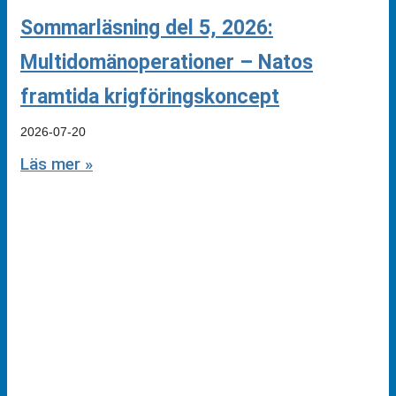
Sommarläsning del 5, 2026:
Multidomänoperationer – Natos
framtida krigföringskoncept
2026-07-20
Läs mer »