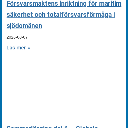
Försvarsmaktens inriktning för maritim
säkerhet och totalförsvarsförmåga i
sjödomänen
2026-08-07
Läs mer »