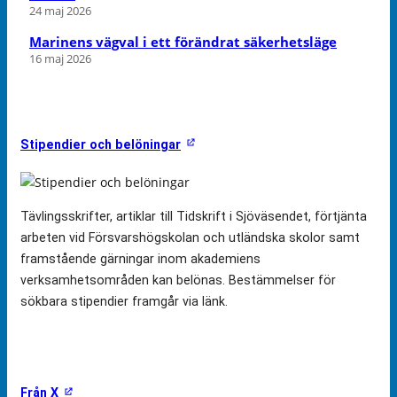
24 maj 2026
Marinens vägval i ett förändrat säkerhetsläge
16 maj 2026
Stipendier och belöningar
Tävlingsskrifter, artiklar till Tidskrift i Sjöväsendet, förtjänta
arbeten vid Försvarshögskolan och utländska skolor samt
framstående gärningar inom akademiens
verksamhetsområden kan belönas. Bestämmelser för
sökbara stipendier framgår via länk.
Från X