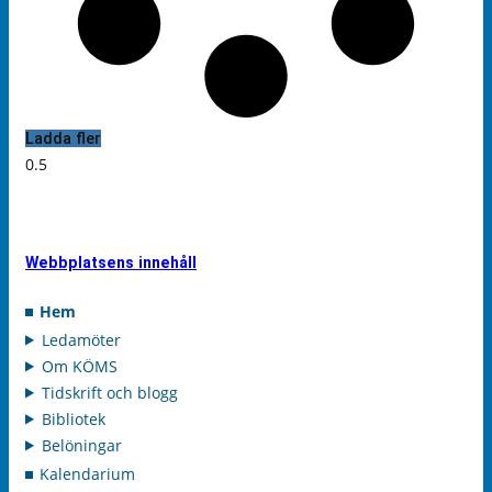
Ladda fler
Webbplatsens innehåll
Hem
Ledamöter
Om KÖMS
Tidskrift och blogg
Bibliotek
Belöningar
Kalendarium