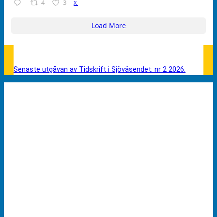
4
3
X
Load More
Senaste utgåvan av Tidskrift i Sjöväsendet: nr 2 2026.