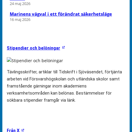
24 maj 2026
Marinens vägval i ett förändrat säkerhetsläge
16 maj 2026
Stipendier och belöningar
Tävlingsskrifter, artiklar till Tidskrift i Sjöväsendet, förtjänta
arbeten vid Försvarshögskolan och utländska skolor samt
framstående gärningar inom akademiens
verksamhetsområden kan belönas. Bestämmelser för
sökbara stipendier framgår via länk.
Från X