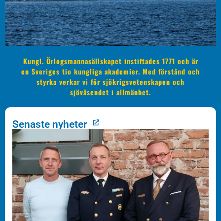
Kungl. Örlogsmannasällskapet instiftades 1771 och är
en Sveriges tio kungliga akademier. Med förstånd och
styrka verkar vi för sjökrigsvetenskapen och
sjöväsendet i allmänhet.
Senaste nyheter