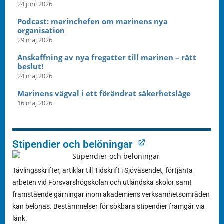
24 juni 2026
Podcast: marinchefen om marinens nya
organisation
29 maj 2026
Anskaffning av nya fregatter till marinen – rätt
beslut!
24 maj 2026
Marinens vägval i ett förändrat säkerhetsläge
16 maj 2026
Stipendier och belöningar
Tävlingsskrifter, artiklar till Tidskrift i Sjöväsendet, förtjänta
arbeten vid Försvarshögskolan och utländska skolor samt
framstående gärningar inom akademiens verksamhetsområden
kan belönas. Bestämmelser för sökbara stipendier framgår via
länk.