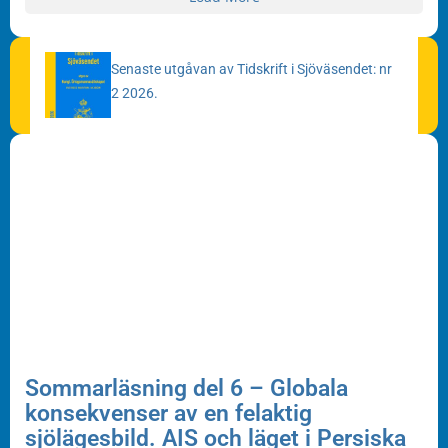
Senaste utgåvan av Tidskrift i Sjöväsendet: nr
2 2026.
Sommarläsning del 6 – Globala
konsekvenser av en felaktig
sjölägesbild. AIS och läget i Persiska