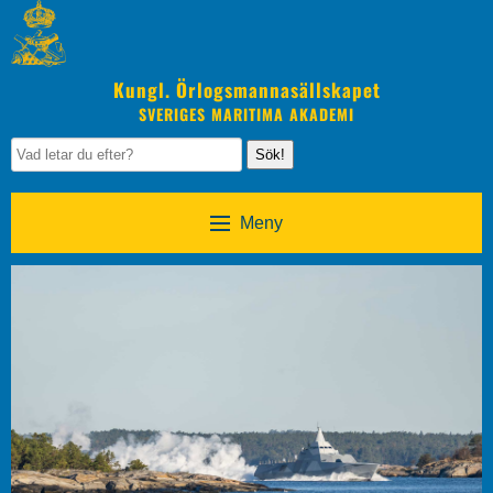
Kungl. Örlogsmannasällskapet
SVERIGES MARITIMA AKADEMI
Sök!
Meny