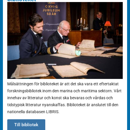
Målsättningen för biblioteket är att det ska vara ett eftertaktat
forskningsbibliotek inom den marina och maritima sektorn. Vårt
innehav av litteratur och konst ska bevaras och vårdas och
tidstypisk litteratur nyanskaffas. Biblioteket är anslutet till den
nationella databasen LIBRIS.
Till bibliotek