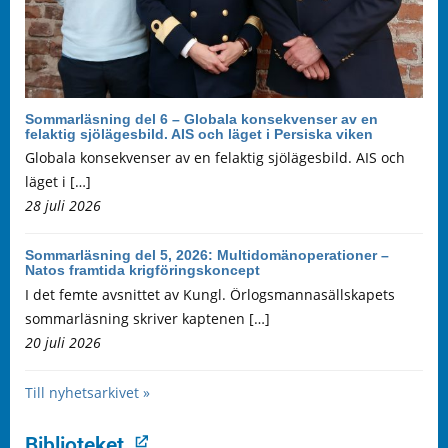
Sommarläsning del 6 – Globala konsekvenser av en
felaktig sjölägesbild. AIS och läget i Persiska viken
Globala konsekvenser av en felaktig sjölägesbild. AIS och
läget i […]
28 juli 2026
Sommarläsning del 5, 2026: Multidomänoperationer –
Natos framtida krigföringskoncept
I det femte avsnittet av Kungl. Örlogsmannasällskapets
sommarläsning skriver kaptenen […]
20 juli 2026
Till nyhetsarkivet »
Biblioteket