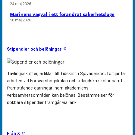
24 maj 2026
Marinens vägval i ett förändrat säkerhetsläge
16 maj 2026
Stipendier och belöningar
Tävlingsskrifter, artiklar till Tidskrift i Sjöväsendet, förtjänta
arbeten vid Försvarshögskolan och utländska skolor samt
framstående gärningar inom akademiens
verksamhetsområden kan belönas. Bestämmelser för
sökbara stipendier framgår via länk.
Från X