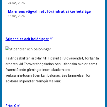
24 maj 2026
Marinens vägval i ett förändrat säkerhetsläge
16 maj 2026
Stipendier och belöningar
Tävlingsskrifter, artiklar till Tidskrift i Sjöväsendet, förtjänta
arbeten vid Försvarshögskolan och utländska skolor samt
framstående gärningar inom akademiens
verksamhetsområden kan belönas. Bestämmelser för
sökbara stipendier framgår via länk.
Från X