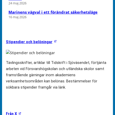
24 maj 2026
Marinens vägval i ett förändrat säkerhetsläge
16 maj 2026
Stipendier och belöningar
Tävlingsskrifter, artiklar till Tidskrift i Sjöväsendet, förtjänta
arbeten vid Försvarshögskolan och utländska skolor samt
framstående gärningar inom akademiens
verksamhetsområden kan belönas. Bestämmelser för
sökbara stipendier framgår via länk.
Från X