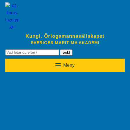
Kungl. Örlogsmannasällskapet
SVERIGES MARITIMA AKADEMI
Sök!
Meny