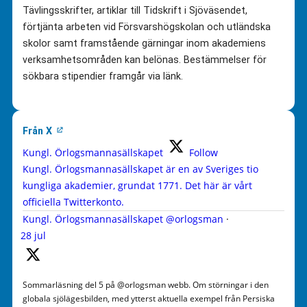
Tävlingsskrifter, artiklar till Tidskrift i Sjöväsendet,
förtjänta arbeten vid Försvarshögskolan och utländska
skolor samt framstående gärningar inom akademiens
verksamhetsområden kan belönas. Bestämmelser för
sökbara stipendier framgår via länk.
Från X
Kungl. Örlogsmannasällskapet
Follow
Kungl. Örlogsmannasällskapet är en av Sveriges tio
kungliga akademier, grundat 1771. Det här är vårt
officiella Twitterkonto.
Kungl. Örlogsmannasällskapet
@orlogsman
·
28 jul
Sommarläsning del 5 på @orlogsman webb. Om störningar i den
globala sjölägesbilden, med ytterst aktuella exempel från Persiska