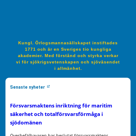
Kungl. Örlogsmannasällskapet instiftades
1771 och är en Sveriges tio kungliga
akademier. Med förstånd och styrka verkar
vi för sjökrigsvetenskapen och sjöväsendet
i allmänhet.
Senaste nyheter
Försvarsmaktens inriktning för maritim
säkerhet och totalförsvarsförmåga i
sjödomänen
Överbefälhavaren har beslutat Försvarsmaktens