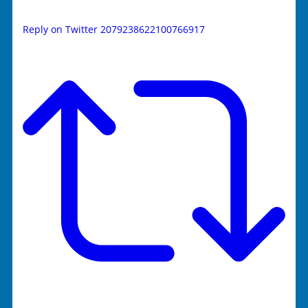
Reply on Twitter 2079238622100766917