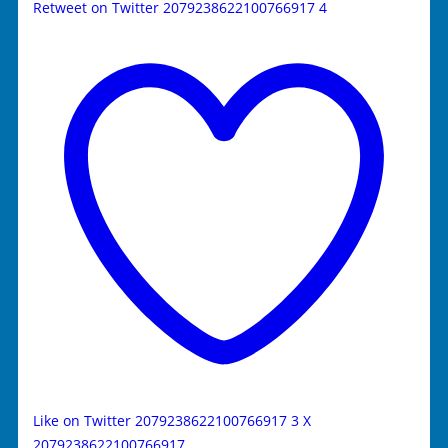
Retweet on Twitter 2079238622100766917
4
Like on Twitter 2079238622100766917
3
X
2079238622100766917