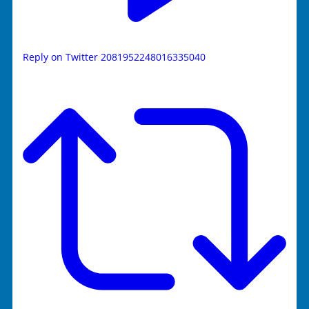
Reply on Twitter 2081952248016335040