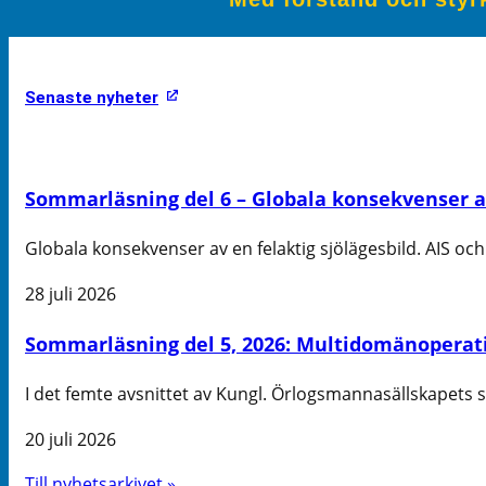
Senaste nyheter
Sommarläsning del 6 – Globala konsekvenser av 
Globala konsekvenser av en felaktig sjölägesbild. AIS och 
28 juli 2026
Sommarläsning del 5, 2026: Multidomänoperati
I det femte avsnittet av Kungl. Örlogsmannasällskapets
20 juli 2026
Till nyhetsarkivet »