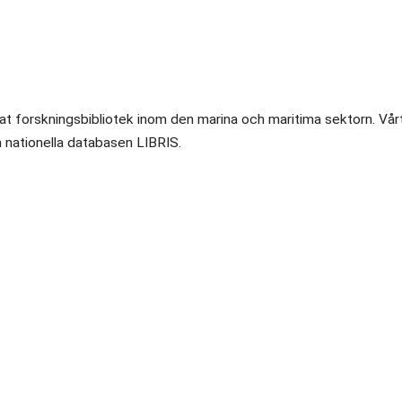
ktat forskningsbibliotek inom den marina och maritima sektorn. Vår
en nationella databasen LIBRIS.