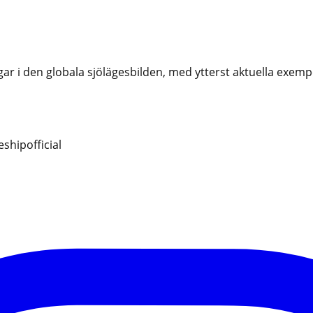
i den globala sjölägesbilden, med ytterst aktuella exempel
hipofficial