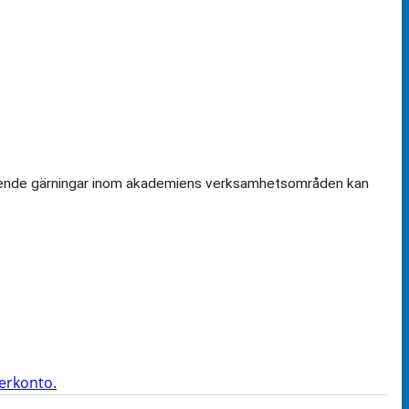
amstående gärningar inom akademiens verksamhetsområden kan
terkonto.