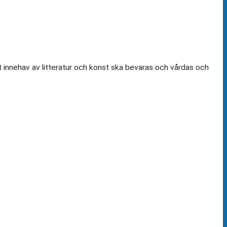
t innehav av litteratur och konst ska bevaras och vårdas och