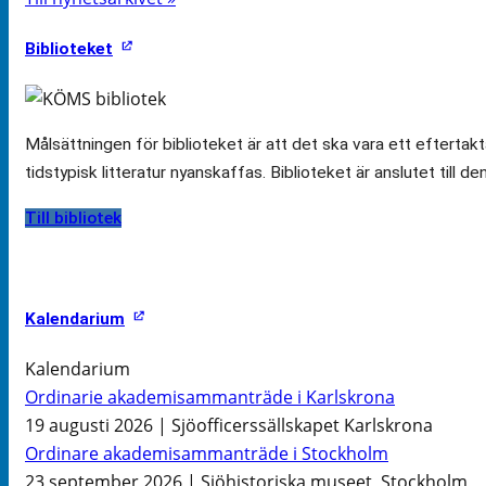
Biblioteket
Målsättningen för biblioteket är att det ska vara ett efterta
tidstypisk litteratur nyanskaffas. Biblioteket är anslutet till d
Till bibliotek
Kalendarium
Kalendarium
Ordinarie akademisammanträde i Karlskrona
19 augusti 2026 | Sjöofficerssällskapet Karlskrona
Ordinare akademisammanträde i Stockholm
23 september 2026 | Sjöhistoriska museet, Stockholm