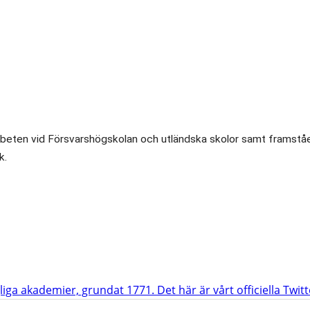
tjänta arbeten vid Försvarshögskolan och utländska skolor samt fr
k.
iga akademier, grundat 1771. Det här är vårt officiella Twit