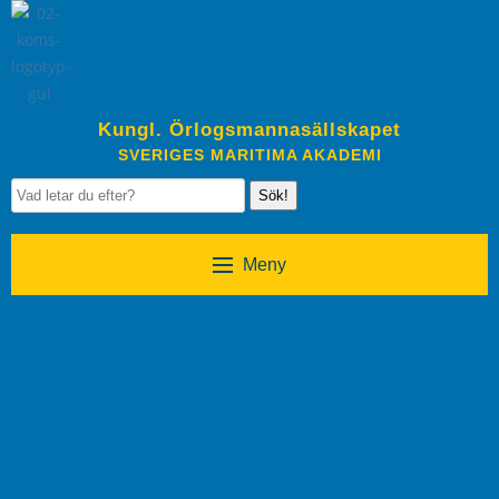
Kungl. Örlogsmannasällskapet
SVERIGES MARITIMA AKADEMI
Sök!
Meny