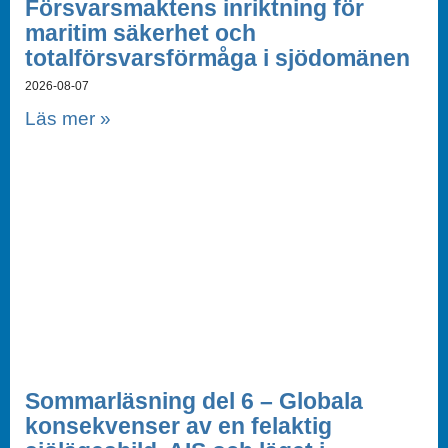
Försvarsmaktens inriktning för
maritim säkerhet och
totalförsvarsförmåga i sjödomänen
2026-08-07
Läs mer »
Sommarläsning del 6 – Globala
konsekvenser av en felaktig