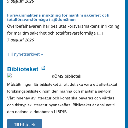
9 augusti 2026
Försvarsmaktens inriktning för maritim säkerhet och
totalförsvarsförmåga i sjödomänen
Överbefälhavaren har beslutat Försvarsmaktens inriktning
för maritim säkerhet och totalförsvarsförmåga […]
7 augusti 2026
Till nyhetsarkivet »
Biblioteket
Målsättningen för biblioteket är att det ska vara ett eftertaktat
forskningsbibliotek inom den marina och maritima sektorn.
Vårt innehav av litteratur och konst ska bevaras och vårdas
och tidstypisk litteratur nyanskaffas. Biblioteket är anslutet till
den nationella databasen LIBRIS.
Till bibliotek