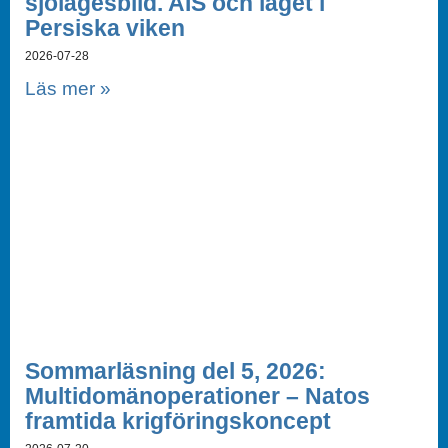
sjölägesbild. AIS och läget i
Persiska viken
2026-07-28
Läs mer »
Sommarläsning del 5, 2026:
Multidomänoperationer – Natos
framtida krigföringskoncept