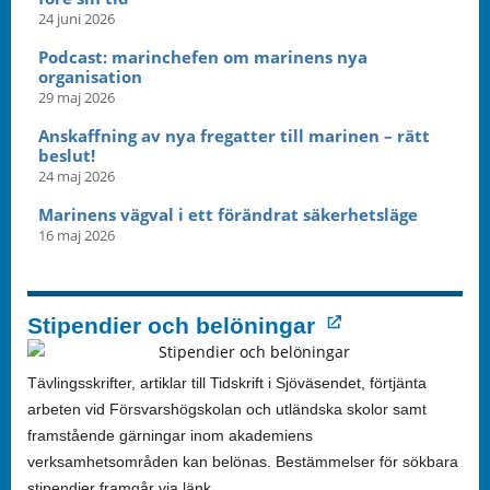
24 juni 2026
Podcast: marinchefen om marinens nya
organisation
29 maj 2026
Anskaffning av nya fregatter till marinen – rätt
beslut!
24 maj 2026
Marinens vägval i ett förändrat säkerhetsläge
16 maj 2026
Stipendier och belöningar
Tävlingsskrifter, artiklar till Tidskrift i Sjöväsendet, förtjänta
arbeten vid Försvarshögskolan och utländska skolor samt
framstående gärningar inom akademiens
verksamhetsområden kan belönas. Bestämmelser för sökbara
stipendier framgår via länk.