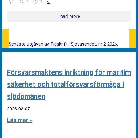
4
3
X
Load More
Senaste utgåvan av Tidskrift i Sjöväsendet: nr 2 2026.
Försvarsmaktens inriktning för maritim
säkerhet och totalförsvarsförmåga i
sjödomänen
2026-08-07
Läs mer »