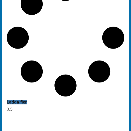
Ladda fler