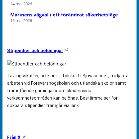
24 maj 2026
Marinens vägval i ett förändrat säkerhetsläge
16 maj 2026
Stipendier och belöningar
Tävlingsskrifter, artiklar till Tidskrift i Sjöväsendet, förtjänta
arbeten vid Försvarshögskolan och utländska skolor samt
framstående gärningar inom akademiens
verksamhetsområden kan belönas. Bestämmelser för
sökbara stipendier framgår via länk.
Från X