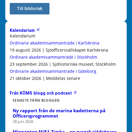
Till bibliotek
Kalendarium
Kalendarium
Ordinarie akademisammanträde i Karlskrona
19 augusti 2026 | Sjöofficerssällskapet Karlskrona
Ordinare akademisammanträde i Stockholm
23 september 2026 | Sjöhistoriska museet, Stockholm
Ordinarie akademisammanträde i Göteborg
21 oktober 2026 | Meddelas senare
Från KÖMS blogg och podcast
SENASTE FRÅN BLOGGEN
Ny rapport från de marina kadetterna på
Officersprogrammet
28 juni 2026
Minponton M/51 Zimka – en svensk sjödrönare