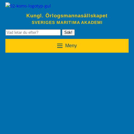
Kungl. Örlogsmannasällskapet
SVERIGES MARITIMA AKADEMI
Sök!
Meny