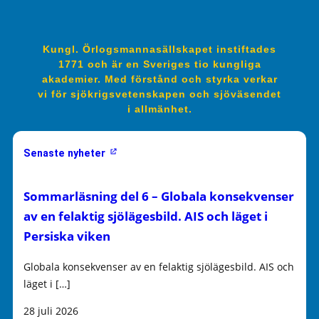
Kungl. Örlogsmannasällskapet instiftades
1771 och är en Sveriges tio kungliga
akademier. Med förstånd och styrka verkar
vi för sjökrigsvetenskapen och sjöväsendet
i allmänhet.
Senaste nyheter
Sommarläsning del 6 – Globala konsekvenser
av en felaktig sjölägesbild. AIS och läget i
Persiska viken
Globala konsekvenser av en felaktig sjölägesbild. AIS och
läget i […]
28 juli 2026