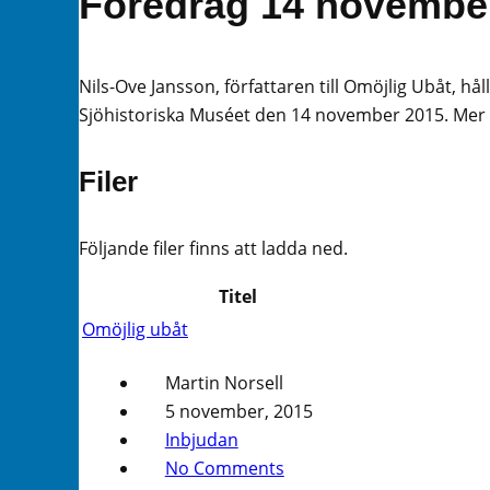
Föredrag 14 november
Nils-Ove Jansson, författaren till Omöjlig Ubåt, h
Sjöhistoriska Muséet den 14 november 2015. Mer i
Filer
Följande filer finns att ladda ned.
Titel
Omöjlig ubåt
Martin Norsell
5 november, 2015
Inbjudan
No Comments