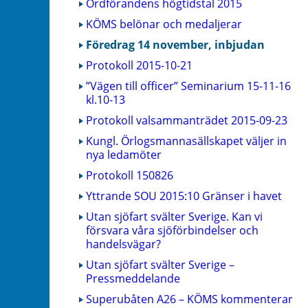
Ordförandens högtidstal 2015
KÖMS belönar och medaljerar
Föredrag 14 november, inbjudan
Protokoll 2015-10-21
”Vägen till officer” Seminarium 15-11-16
kl.10-13
Protokoll valsammanträdet 2015-09-23
Kungl. Örlogsmannasällskapet väljer in
nya ledamöter
Protokoll 150826
Yttrande SOU 2015:10 Gränser i havet
Utan sjöfart svälter Sverige. Kan vi
försvara våra sjöförbindelser och
handelsvägar?
Utan sjöfart svälter Sverige –
Pressmeddelande
Superubåten A26 – KÖMS kommenterar