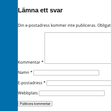
Lämna ett svar
Din e-postadress kommer inte publiceras.
Obligat
Kommentar
*
Namn
*
E-postadress
*
Webbplats