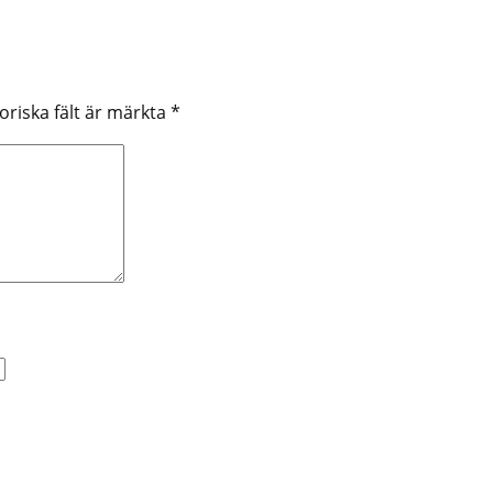
oriska fält är märkta
*