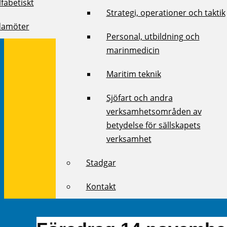
fabetiskt
Strategi, operationer och taktik
damöter
Personal, utbildning och
marinmedicin
Maritim teknik
Sjöfart och andra
verksamhetsområden av
betydelse för sällskapets
verksamhet
Stadgar
Kontakt