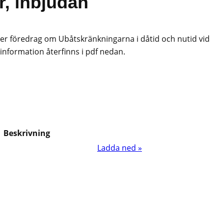
, inbjudan
åller föredrag om Ubåtskränkningarna i dåtid och nutid vid
nformation återfinns i pdf nedan.
Beskrivning
Ladda ned »