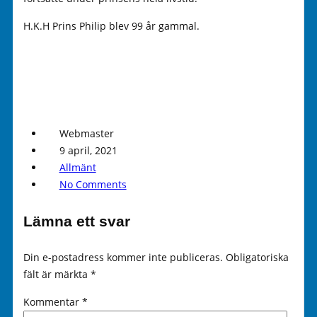
H.K.H Prins Philip blev 99 år gammal.
Webmaster
9 april, 2021
Allmänt
No Comments
Lämna ett svar
Din e-postadress kommer inte publiceras.
Obligatoriska
fält är märkta
*
Kommentar
*