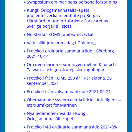
Symposium om marinens personalförsörjning
Kungl. Örlogsmannasällskapets
jubileumsvecka inledd ute på Berga /
Hårsfjärden under rubriken: Försvaret av
Sverige börjar till sjöss
Nu startar KÖMS jubileumsvecka!
Välbesökt jubileumsdag i Göteborg
Protokoll ordinarie sammanträde i Göteborg
2021-10-14
Om den marina spänningen mellan Kina och
Taiwan – och geostrategiska kopplingar
Protokoll från KÖMS 250 år i Karlskrona, 30
september 2021
Protokoll från valsammanträde 2021-09-21
Obemannade system och Artificiell Intelligens –
ett trumfkort för Marinen
Nya ledamöter invalda i Kungl.
Örlogsmannasällskapet
Protokoll vid ordinarie sammanträde 2021-08-