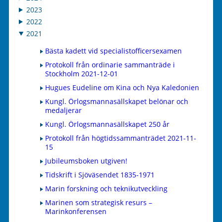
2023
2022
2021
Bästa kadett vid specialistofficersexamen
Protokoll från ordinarie sammanträde i
Stockholm 2021-12-01
Hugues Eudeline om Kina och Nya Kaledonien
Kungl. Örlogsmannasällskapet belönar och
medaljerar
Kungl. Örlogsmannasällskapet 250 år
Protokoll från högtidssammanträdet 2021-11-
15
Jubileumsboken utgiven!
Tidskrift i Sjöväsendet 1835-1971
Marin forskning och teknikutveckling
Marinen som strategisk resurs –
Marinkonferensen