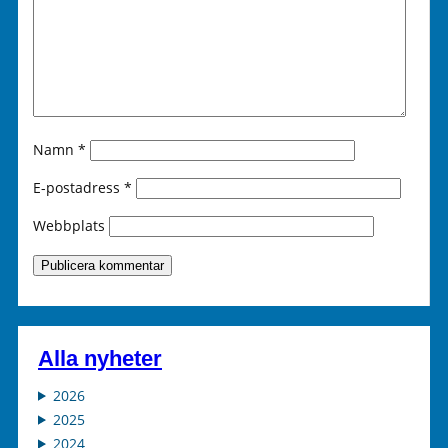
Namn
*
E-postadress
*
Webbplats
Alla nyheter
2026
2025
2024