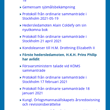
18
Gemensam sjömålsbekämpning
Protokoll från ordinarie sammanträde i
Stockholm 2021-05-19
Hedersledamoten Alain Coldefy om sin
nyutkomna bok
Protokoll från ordinarie sammanträde i
Stockholm 21 april 2021
Kondoleanser till H.M. Drottning Elizabeth II
Förste hedersledamoten, H.K.H. Prins Philip
har avlidit
Försvarsministern talade vid KÖMS
sammanträde
Protokoll från ordinarie sammanträde i
Stockholm 17 februari 2021
Protokoll från ordinarie sammanträde 18
januari 2021
Kungl. Örlogsmannasällskapets årsredovisning
och revisionsberättelse