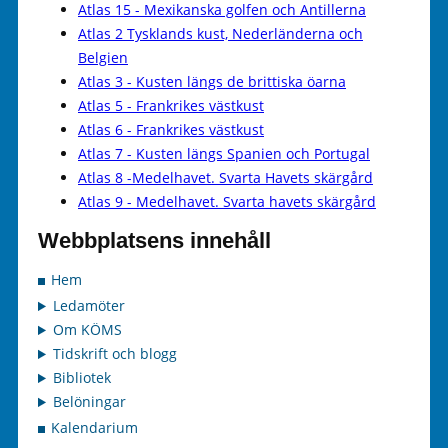
Atlas 15 - Mexikanska golfen och Antillerna
Atlas 2 Tysklands kust, Nederländerna och
Belgien
Atlas 3 - Kusten längs de brittiska öarna
Atlas 5 - Frankrikes västkust
Atlas 6 - Frankrikes västkust
Atlas 7 - Kusten längs Spanien och Portugal
Atlas 8 -Medelhavet. Svarta Havets skärgård
Atlas 9 - Medelhavet. Svarta havets skärgård
Webbplatsens innehåll
Hem
Ledamöter
Om KÖMS
Tidskrift och blogg
Bibliotek
Belöningar
Kalendarium