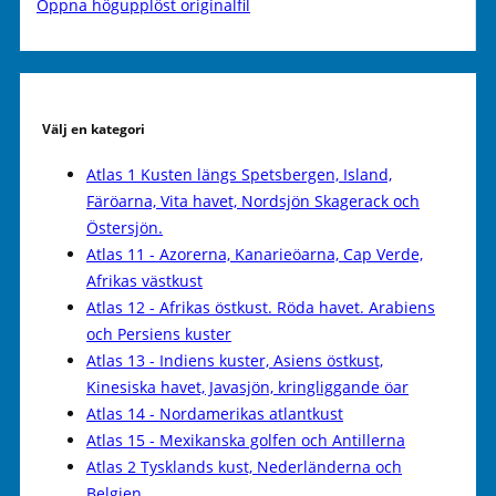
Öppna högupplöst originalfil
Välj en kategori
Atlas 1 Kusten längs Spetsbergen, Island,
Färöarna, Vita havet, Nordsjön Skagerack och
Östersjön.
Atlas 11 - Azorerna, Kanarieöarna, Cap Verde,
Afrikas västkust
Atlas 12 - Afrikas östkust. Röda havet. Arabiens
och Persiens kuster
Atlas 13 - Indiens kuster, Asiens östkust,
Kinesiska havet, Javasjön, kringliggande öar
Atlas 14 - Nordamerikas atlantkust
Atlas 15 - Mexikanska golfen och Antillerna
Atlas 2 Tysklands kust, Nederländerna och
Belgien