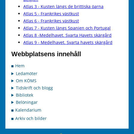
Atlas 3 - Kusten längs de brittiska öarna
Atlas 5 - Frankrikes västkust
Atlas 6 - Frankrikes västkust
Atlas 7 - Kusten längs Spanien och Portugal
Atlas 8 -Medelhavet. Svarta Havets skärgård
Atlas 9 - Medelhavet. Svarta havets skärgård
Webbplatsens innehåll
Hem
Ledamöter
Om KÖMS
Tidskrift och blogg
Bibliotek
Belöningar
Kalendarium
Arkiv och bilder