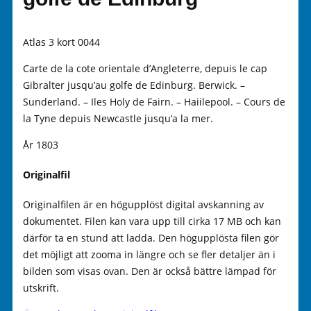
Atlas 3 kort 0044
Carte de la cote orientale d’Angleterre, depuis le cap
Gibralter jusqu’au golfe de Edinburg. Berwick. –
Sunderland. – Iles Holy de Fairn. – Haiilepool. – Cours de
la Tyne depuis Newcastle jusqu’a la mer.
År 1803
Originalfil
Originalfilen är en högupplöst digital avskanning av
dokumentet. Filen kan vara upp till cirka 17 MB och kan
därför ta en stund att ladda. Den högupplösta filen gör
det möjligt att zooma in längre och se fler detaljer än i
bilden som visas ovan. Den är också bättre lämpad för
utskrift.