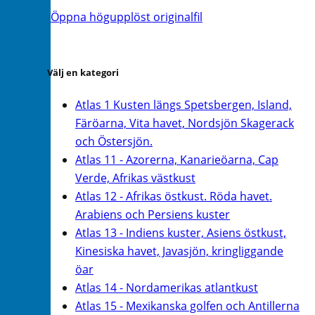
Öppna högupplöst originalfil
Välj en kategori
Atlas 1 Kusten längs Spetsbergen, Island,
Färöarna, Vita havet, Nordsjön Skagerack
och Östersjön.
Atlas 11 - Azorerna, Kanarieöarna, Cap
Verde, Afrikas västkust
Atlas 12 - Afrikas östkust. Röda havet.
Arabiens och Persiens kuster
Atlas 13 - Indiens kuster, Asiens östkust,
Kinesiska havet, Javasjön, kringliggande
öar
Atlas 14 - Nordamerikas atlantkust
Atlas 15 - Mexikanska golfen och Antillerna