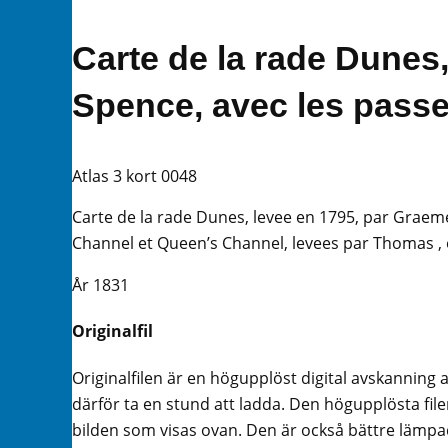
Carte de la rade Dunes
Spence, avec les passe
Atlas 3 kort 0048
Carte de la rade Dunes, levee en 1795, par Grae
Channel et Queen’s Channel, levees par Thomas , 
År 1831
Originalfil
Originalfilen är en högupplöst digital avskanning 
därför ta en stund att ladda. Den högupplösta filen
bilden som visas ovan. Den är också bättre lämpad 