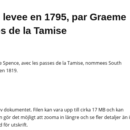
, levee en 1795, par Graeme
s de la Tamise
me Spence, avec les passes de la Tamise, nommees South
en 1819.
av dokumentet. Filen kan vara upp till cirka 17 MB och kan
 gör det möjligt att zooma in längre och se fler detaljer än i
för utskrift.