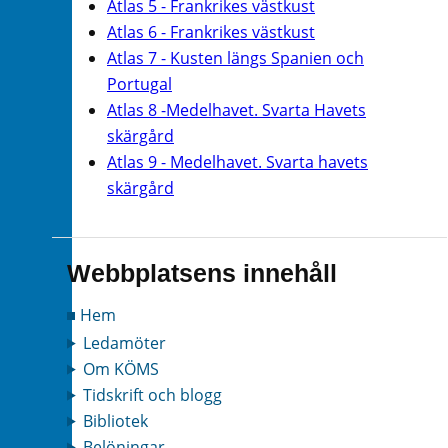
Atlas 5 - Frankrikes västkust
Atlas 6 - Frankrikes västkust
Atlas 7 - Kusten längs Spanien och
Portugal
Atlas 8 -Medelhavet. Svarta Havets
skärgård
Atlas 9 - Medelhavet. Svarta havets
skärgård
Webbplatsens innehåll
Hem
Ledamöter
Om KÖMS
Tidskrift och blogg
Bibliotek
Belöningar