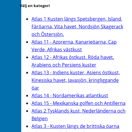
Välj en kategori
Atlas 1 Kusten längs Spetsbergen, Island,
Färöarna, Vita havet, Nordsjön Skagerack
och Östersjön.
Atlas 11 - Azorerna, Kanarieöarna, Cap
Verde, Afrikas västkust
Atlas 12 - Afrikas östkust. Röda havet.
Arabiens och Persiens kuster
Atlas 13 - Indiens kuster, Asiens östkust,
Kinesiska havet, Javasjön, kringliggande
öar
Atlas 14 - Nordamerikas atlantkust
Atlas 15 - Mexikanska golfen och Antillerna
Atlas 2 Tysklands kust, Nederländerna och
Belgien
Atlas 3 - Kusten längs de brittiska öarna