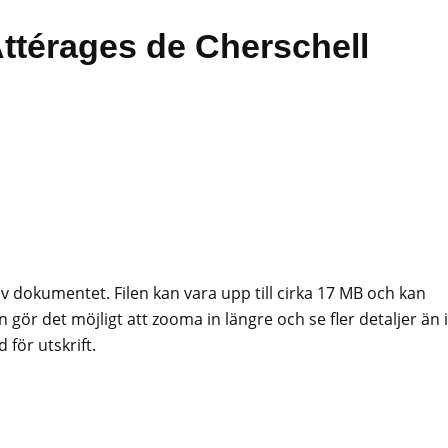
Attérages de Cherschell
av dokumentet. Filen kan vara upp till cirka 17 MB och kan
 gör det möjligt att zooma in längre och se fler detaljer än i
för utskrift.