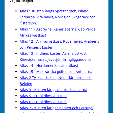
Välj en kategori
Atlas 1 Kusten längs Spetsbergen, Island,
Färöarna, Vita havet, Nordsjön Skagerack och
Östersjön.
Atlas 11 - Azorerna, Kanarieöarna, Cap Verde,
Afrikas västkust
Atlas 12 - Afrikas östkust. Röda havet. Arabiens
och Persiens kuster
Atlas 13 - Indiens kuster, Asiens östkust,
Kinesiska havet, Javasjön, kringliggande öar
Atlas 14 - Nordamerikas atlantkust
Atlas 15 - Mexikanska golfen och Antillerna
Atlas 2 Tysklands kust, Nederländerna och
Belgien
Atlas 3 - Kusten längs de brittiska öarna
Atlas 5 - Frankrikes västkust
Atlas 6 - Frankrikes västkust
Atlas 7 - Kusten längs Spanien och Portugal