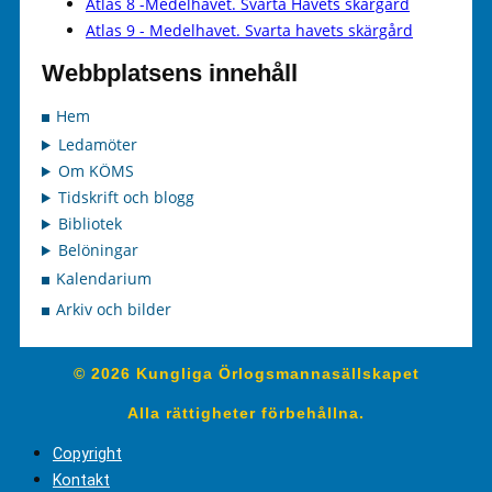
Atlas 8 -Medelhavet. Svarta Havets skärgård
Atlas 9 - Medelhavet. Svarta havets skärgård
Webbplatsens innehåll
Hem
Ledamöter
Om KÖMS
Tidskrift och blogg
Bibliotek
Belöningar
Kalendarium
Arkiv och bilder
© 2026 Kungliga Örlogsmannasällskapet
Alla rättigheter förbehållna.
Copyright
Kontakt