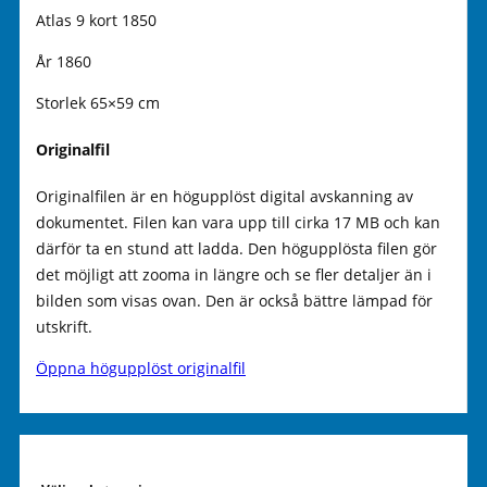
Atlas 9 kort 1850
År 1860
Storlek 65×59 cm
Originalfil
Originalfilen är en högupplöst digital avskanning av
dokumentet. Filen kan vara upp till cirka 17 MB och kan
därför ta en stund att ladda. Den högupplösta filen gör
det möjligt att zooma in längre och se fler detaljer än i
bilden som visas ovan. Den är också bättre lämpad för
utskrift.
Öppna högupplöst originalfil