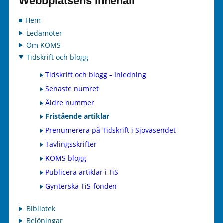
Webbplatsens innehåll
Hem
Ledamöter
Om KÖMS
Tidskrift och blogg
Tidskrift och blogg – Inledning
Senaste numret
Äldre nummer
Fristående artiklar
Prenumerera på Tidskrift i Sjöväsendet
Tävlingsskrifter
KÖMS blogg
Publicera artiklar i TiS
Gynterska TiS-fonden
Bibliotek
Belöningar