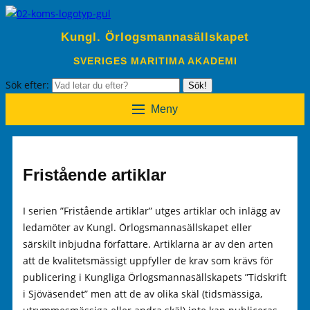
Kungl. Örlogsmannasällskapet
SVERIGES MARITIMA AKADEMI
Sök efter:
Sök!
Meny
Fristående artiklar
I serien ”Fristående artiklar” utges artiklar och inlägg av
ledamöter av Kungl. Örlogsmannasällskapet eller
särskilt inbjudna författare. Artiklarna är av den arten
att de kvalitetsmässigt uppfyller de krav som krävs för
publicering i Kungliga Örlogsmannasällskapets ”Tidskrift
i Sjöväsendet” men att de av olika skäl (tidsmässiga,