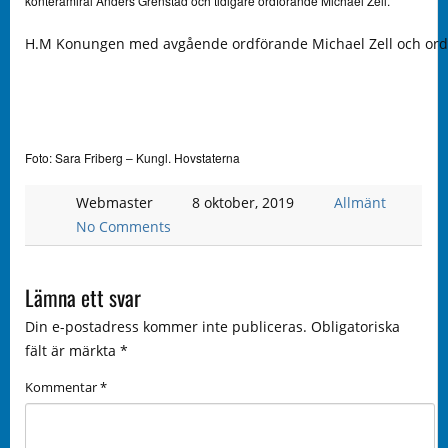
konteramiral Anders Grenstad och tidigare ordförande Michael Zell.
H.M Konungen med avgående ordförande Michael Zell och ord
Foto: Sara Friberg – Kungl. Hovstaterna
Webmaster
8 oktober, 2019
Allmänt
No Comments
Lämna ett svar
Din e-postadress kommer inte publiceras.
Obligatoriska
fält är märkta
*
Kommentar
*