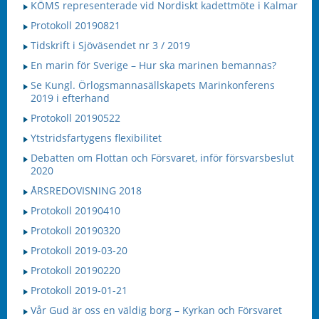
KÖMS representerade vid Nordiskt kadettmöte i Kalmar
Protokoll 20190821
Tidskrift i Sjöväsendet nr 3 / 2019
En marin för Sverige – Hur ska marinen bemannas?
Se Kungl. Örlogsmannasällskapets Marinkonferens
2019 i efterhand
Protokoll 20190522
Ytstridsfartygens flexibilitet
Debatten om Flottan och Försvaret, inför försvarsbeslut
2020
ÅRSREDOVISNING 2018
Protokoll 20190410
Protokoll 20190320
Protokoll 2019-03-20
Protokoll 20190220
Protokoll 2019-01-21
Vår Gud är oss en väldig borg – Kyrkan och Försvaret