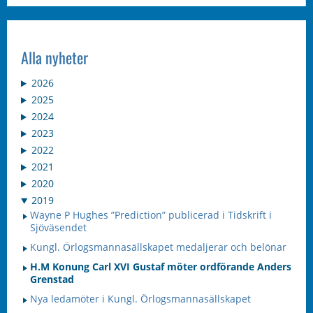
Alla nyheter
2026
2025
2024
2023
2022
2021
2020
2019
Wayne P Hughes ”Prediction” publicerad i Tidskrift i
Sjöväsendet
Kungl. Örlogsmannasällskapet medaljerar och belönar
H.M Konung Carl XVI Gustaf möter ordförande Anders
Grenstad
Nya ledamöter i Kungl. Örlogsmannasällskapet