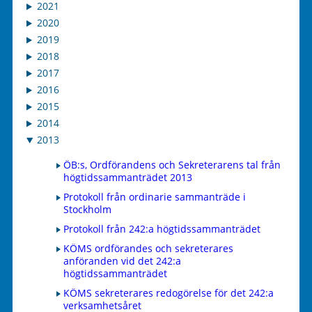
2021
2020
2019
2018
2017
2016
2015
2014
2013
ÖB:s, Ordförandens och Sekreterarens tal från
högtidssammanträdet 2013
Protokoll från ordinarie sammanträde i
Stockholm
Protokoll från 242:a högtidssammanträdet
KÖMS ordförandes och sekreterares
anföranden vid det 242:a
högtidssammanträdet
KÖMS sekreterares redogörelse för det 242:a
verksamhetsåret