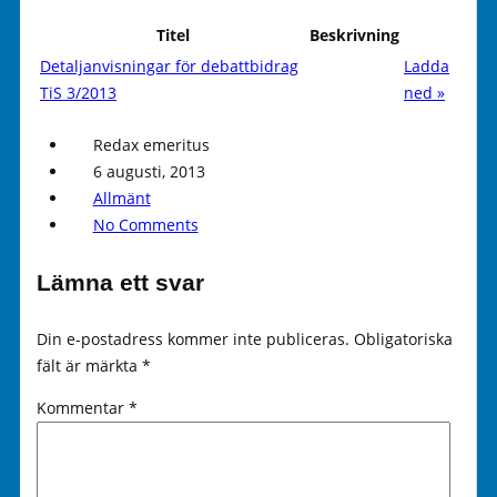
Titel
Beskrivning
Detaljanvisningar för debattbidrag
Ladda
TiS 3/2013
ned »
Redax emeritus
6 augusti, 2013
Allmänt
No Comments
Lämna ett svar
Din e-postadress kommer inte publiceras.
Obligatoriska
fält är märkta
*
Kommentar
*