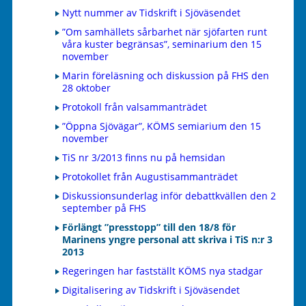
Nytt nummer av Tidskrift i Sjöväsendet
”Om samhällets sårbarhet när sjöfarten runt
våra kuster begränsas”, seminarium den 15
november
Marin föreläsning och diskussion på FHS den
28 oktober
Protokoll från valsammanträdet
”Öppna Sjövägar”, KÖMS semiarium den 15
november
TiS nr 3/2013 finns nu på hemsidan
Protokollet från Augustisammanträdet
Diskussionsunderlag inför debattkvällen den 2
september på FHS
Förlängt ”presstopp” till den 18/8 för
Marinens yngre personal att skriva i TiS n:r 3
2013
Regeringen har fastställt KÖMS nya stadgar
Digitalisering av Tidskrift i Sjöväsendet