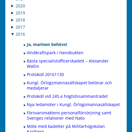
2020
2019
2018
2017
2016
Ja, marinen behövs!
Vindkraftspark i Hanöbukten
Bästa specialistofficerskadett – Alexander
Wallin
Protokoll 20161130
Kungl. Örlogsmannasällskapet belönar och
medaljerar
Protokoll vid 245.e högtidssammanträdet
Nya ledamöter i Kungl. Örlogsmannasällskapet
Försvarsmaktens personalförsörjning samt
Sveriges relationer med Nato
Möte med kadetter på Militärhögskolan
Karlberg