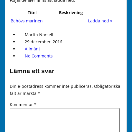
Följande filer finns att ladda ned.
Titel
Beskrivning
Behövs marinen
Ladda ned »
Martin Norsell
29 december, 2016
Allmänt
No Comments
Lämna ett svar
Din e-postadress kommer inte publiceras.
Obligatoriska
fält är märkta
*
Kommentar
*