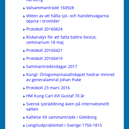
Valsammanträde 160928
Vikten av att hålla sjö- och handelsvägarna
öppna i orostider
Protokoll 20160824
Riskanalys för att fatta bättre beslut,
seminarium 18 maj
Protokoll 20160421
Protokoll 20160419
Sammanträdesdagar 2017
Kungl. Örlogsmannasällskapet hedrar minnet
av generalamiral Johan Puke
Protokoll 23 mars 2016
HM Kung Carl XVI Gustaf 70 år
Svensk sjöräddning även på internationellt
vatten
Kallelse till sammanträde i Göteborg
Longitudproblemet i Sverige 1750-1815