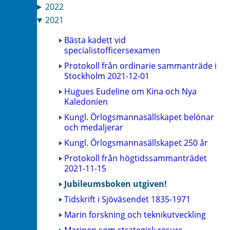
2022
2021
Bästa kadett vid
specialistofficersexamen
Protokoll från ordinarie sammanträde i
Stockholm 2021-12-01
Hugues Eudeline om Kina och Nya
Kaledonien
Kungl. Örlogsmannasällskapet belönar
och medaljerar
Kungl. Örlogsmannasällskapet 250 år
Protokoll från högtidssammanträdet
2021-11-15
Jubileumsboken utgiven!
Tidskrift i Sjöväsendet 1835-1971
Marin forskning och teknikutveckling
Marinen som strategisk resurs –