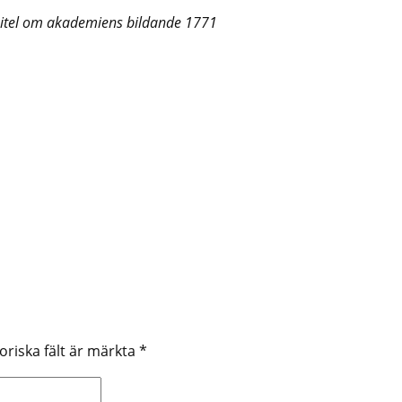
pitel om akademiens bildande 1771
oriska fält är märkta
*