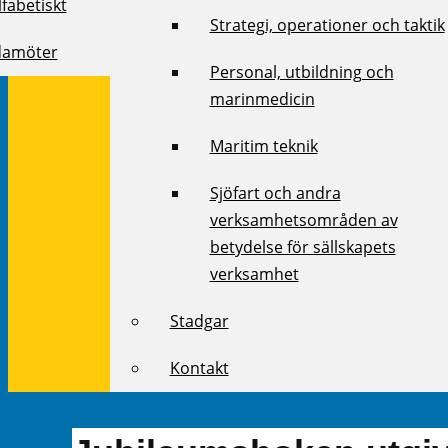
fabetiskt
Strategi, operationer och taktik
damöter
Personal, utbildning och
marinmedicin
Maritim teknik
Sjöfart och andra
verksamhetsområden av
betydelse för sällskapets
verksamhet
Stadgar
Kontakt