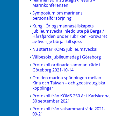
Marinkonferensen
Symposium om marinens
personalförsörjning
Kungl. Örlogsmannasällskapets
jubileumsvecka inledd ute på Berga /
Hårsfjärden under rubriken: Försvaret
av Sverige börjar till sjöss
Nu startar KÖMS jubileumsvecka!
Välbesökt jubileumsdag i Göteborg
Protokoll ordinarie sammanträde i
Göteborg 2021-10-14
Om den marina spänningen mellan
Kina och Taiwan – och geostrategiska
kopplingar
Protokoll från KÖMS 250 år i Karlskrona,
30 september 2021
Protokoll från valsammanträde 2021-
09-21