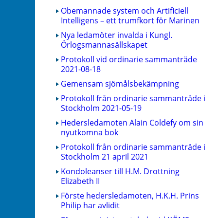
Obemannade system och Artificiell
Intelligens – ett trumfkort för Marinen
Nya ledamöter invalda i Kungl.
Örlogsmannasällskapet
Protokoll vid ordinarie sammanträde
2021-08-18
Gemensam sjömålsbekämpning
Protokoll från ordinarie sammanträde i
Stockholm 2021-05-19
Hedersledamoten Alain Coldefy om sin
nyutkomna bok
Protokoll från ordinarie sammanträde i
Stockholm 21 april 2021
Kondoleanser till H.M. Drottning
Elizabeth II
Förste hedersledamoten, H.K.H. Prins
Philip har avlidit