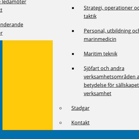
e ledamöter
Strategi, operationer o
kt
taktik
onderande
Personal, utbildning oc
r
marinmedicin
Maritim teknik
Sjöfart och andra
verksamhetsområden 
betydelse för sällskape
verksamhet
Stadgar
Kontakt