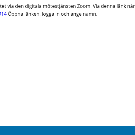
tet via den digitala mötestjänsten Zoom. Via denna länk når
914
Öppna länken, logga in och ange namn.