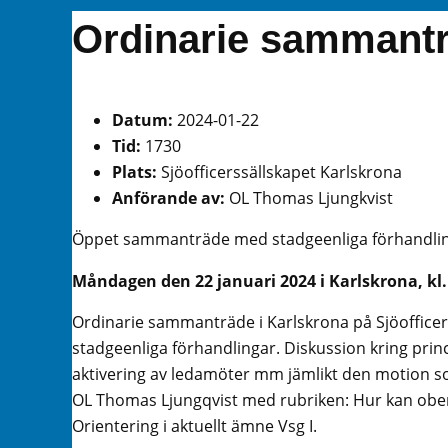
Ordinarie sammantr
Datum:
2024-01-22
Tid:
1730
Plats:
Sjöofficerssällskapet Karlskrona
Anförande av:
OL Thomas Ljungkvist
Öppet sammanträde med stadgeenliga förhandlin
Måndagen den 22 januari 2024 i Karlskrona, kl.
Ordinarie sammanträde i Karlskrona på Sjöoffic
stadgeenliga förhandlingar. Diskussion kring prin
aktivering av ledamöter mm jämlikt den motion 
OL Thomas Ljungqvist med rubriken: Hur kan o
Orientering i aktuellt ämne Vsg I.