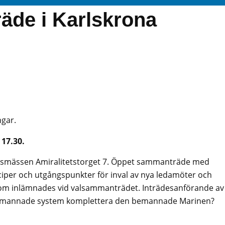
äde i Karlskrona
gar.
 17.30.
ersmässen Amiralitetstorget 7. Öppet sammanträde med
ciper och utgångspunkter för inval av nya ledamöter och
som inlämnades vid valsammanträdet. Inträdesanförande av
bemannade system komplettera den bemannade Marinen?