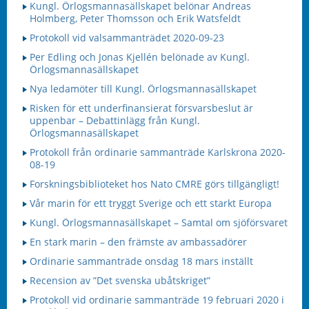
Kungl. Örlogsmannasällskapet belönar Andreas
Holmberg, Peter Thomsson och Erik Watsfeldt
Protokoll vid valsammanträdet 2020-09-23
Per Edling och Jonas Kjellén belönade av Kungl.
Örlogsmannasällskapet
Nya ledamöter till Kungl. Örlogsmannasällskapet
Risken för ett underfinansierat försvarsbeslut är
uppenbar – Debattinlägg från Kungl.
Örlogsmannasällskapet
Protokoll från ordinarie sammanträde Karlskrona 2020-
08-19
Forskningsbiblioteket hos Nato CMRE görs tillgängligt!
Vår marin för ett tryggt Sverige och ett starkt Europa
Kungl. Örlogsmannasällskapet – Samtal om sjöförsvaret
En stark marin – den främste av ambassadörer
Ordinarie sammanträde onsdag 18 mars inställt
Recension av ”Det svenska ubåtskriget”
Protokoll vid ordinarie sammanträde 19 februari 2020 i