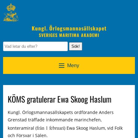
Kungl. Örlogsmannasällskapet
SVERIGES MARITIMA AKADEMI
Sök!
Meny
KÖMS gratulerar Ewa Skoog Haslum
Kungl. Örlogsmannasällskapets ordförande Anders
Grenstad träffade inkommande marinchefen,
från 1 februari
konteramiral (
) Ewa Skoog Haslum, vid Folk
och Försvar i Sälen.