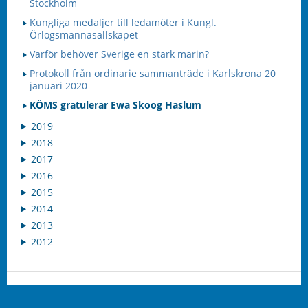
Stockholm
Kungliga medaljer till ledamöter i Kungl.
Örlogsmannasällskapet
Varför behöver Sverige en stark marin?
Protokoll från ordinarie sammanträde i Karlskrona 20
januari 2020
KÖMS gratulerar Ewa Skoog Haslum
2019
2018
2017
2016
2015
2014
2013
2012