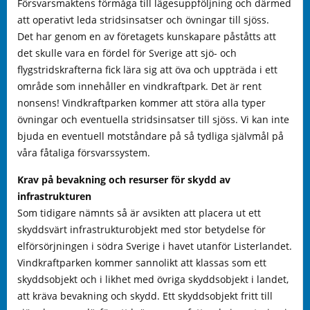
Försvarsmaktens förmåga till lägesuppföljning och därmed
att operativt leda stridsinsatser och övningar till sjöss.
Det har genom en av företagets kunskapare påståtts att
det skulle vara en fördel för Sverige att sjö- och
flygstridskrafterna fick lära sig att öva och uppträda i ett
område som innehåller en vindkraftpark. Det är rent
nonsens! Vindkraftparken kommer att störa alla typer
övningar och eventuella stridsinsatser till sjöss. Vi kan inte
bjuda en eventuell motståndare på så tydliga självmål på
våra fåtaliga försvarssystem.
Krav på bevakning och resurser för skydd av
infrastrukturen
Som tidigare nämnts så är avsikten att placera ut ett
skyddsvärt infrastrukturobjekt med stor betydelse för
elförsörjningen i södra Sverige i havet utanför Listerlandet.
Vindkraftparken kommer sannolikt att klassas som ett
skyddsobjekt och i likhet med övriga skyddsobjekt i landet,
att kräva bevakning och skydd. Ett skyddsobjekt fritt till