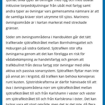
inklusive torpedskjutningar från ubåt mot fartyg samt
andra typer av övningar vars gemensamma nämnare är att
de samtliga kräver stort utrymme till sjöss. Marinens
övningsområde är i kartan markerat med streckade
gränser.
Söder om övningsområdena i Hanöbukten går det tätt
trafikerade sjötrafikstråket mellan Bornholmsgattet och
Hoburgen på södra Gotland. Sjötrafiken stör ofta
övningarna genom att det kan föreligga en risk för
vådabekämpning av handelsfartyg och genom att
trafikbullret från dessa fartyg stör övningar med olika
aktiva och passiva sonarsystem. Sjötrafiken flyttar man inte
på annat än i krigstid, då trafiken kan behöva konvojeras
runt kusten. Sjöstridskrafterna är därför hänvisade till att
öva i övningsområdena norr om sjötrafikstråket mellan
sjötrafikstråket till och från Karlshamn i väster och väster
om sjötrafikstråket till och från Karlskrona i öster. Det kan
tyckas vara ett stort område, men det är det inte, då flera