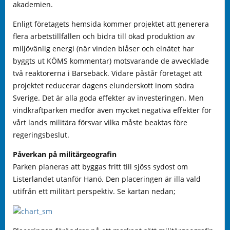
akademien.
Enligt företagets hemsida kommer projektet att generera
flera arbetstillfällen och bidra till ökad produktion av
miljövänlig energi (när vinden blåser och elnätet har
byggts ut KÖMS kommentar) motsvarande de avvecklade
två reaktorerna i Barsebäck. Vidare påstår företaget att
projektet reducerar dagens elunderskott inom södra
Sverige. Det är alla goda effekter av investeringen. Men
vindkraftparken medför även mycket negativa effekter för
vårt lands militära försvar vilka måste beaktas före
regeringsbeslut.
Påverkan på militärgeografin
Parken planeras att byggas fritt till sjöss sydost om
Listerlandet utanför Hanö. Den placeringen är illa vald
utifrån ett militärt perspektiv. Se kartan nedan;