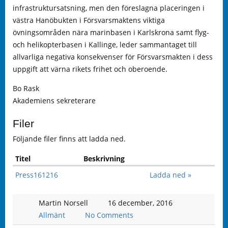
infrastruktursatsning, men den föreslagna placeringen i
västra Hanöbukten i Försvarsmaktens viktiga
övningsområden nära marinbasen i Karlskrona samt flyg-
och helikopterbasen i Kallinge, leder sammantaget till
allvarliga negativa konsekvenser för Försvarsmakten i dess
uppgift att värna rikets frihet och oberoende.
Bo Rask
Akademiens sekreterare
Filer
Följande filer finns att ladda ned.
Titel
Beskrivning
Press161216
Ladda ned »
Martin Norsell
16 december, 2016
Allmänt
No Comments