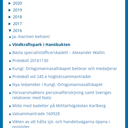
2020
2019
2018
2017
2016
Ja, marinen behövs!
Vindkraftspark i Hanöbukten
Bästa specialistofficerskadett – Alexander Wallin
Protokoll 20161130
Kungl. Örlogsmannasällskapet belönar och medaljerar
Protokoll vid 245.e högtidssammanträdet
Nya ledamöter i Kungl. Örlogsmannasällskapet
Försvarsmaktens personalförsörjning samt Sveriges
relationer med Nato
Möte med kadetter på Militärhögskolan Karlberg
Valsammanträde 160928
Vikten av att hålla sjö- och handelsvägarna öppna i
orostider