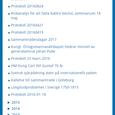
Protokoll 20160824
Riskanalys för att fatta bättre beslut, seminarium 18
maj
Protokoll 20160421
Protokoll 20160419
Sammanträdesdagar 2017
Kungl. Örlogsmannasällskapet hedrar minnet av
generalamiral Johan Puke
Protokoll 23 mars 2016
HM Kung Carl XVI Gustaf 70 år
Svensk sjöräddning även på internationellt vatten
Kallelse till sammanträde i Göteborg
Longitudproblemet i Sverige 1750-1815
Protokoll 2016-01-18
2015
2014
2013