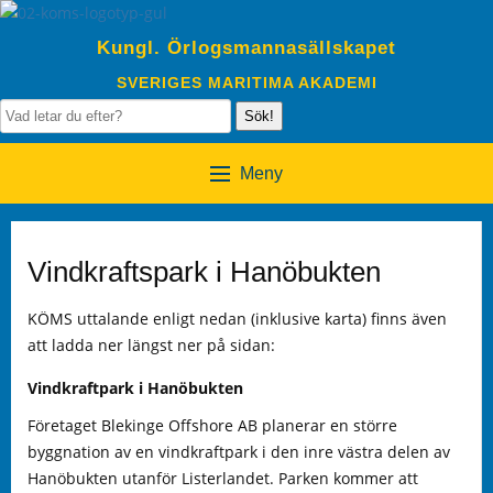
Kungl. Örlogsmannasällskapet
SVERIGES MARITIMA AKADEMI
Sök!
Meny
Vindkraftspark i Hanöbukten
KÖMS uttalande enligt nedan (inklusive karta) finns även
att ladda ner längst ner på sidan:
Vindkraftpark i Hanöbukten
Företaget Blekinge Offshore AB planerar en större
byggnation av en vindkraftpark i den inre västra delen av
Hanöbukten utanför Listerlandet. Parken kommer att