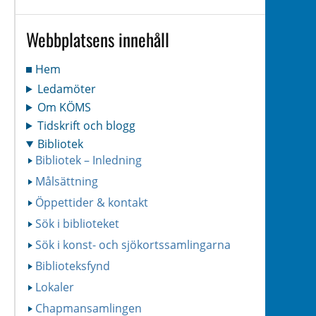
Webbplatsens innehåll
Hem
Ledamöter
Om KÖMS
Tidskrift och blogg
Bibliotek
Bibliotek – Inledning
Målsättning
Öppettider & kontakt
Sök i biblioteket
Sök i konst- och sjökortssamlingarna
Biblioteksfynd
Lokaler
Chapmansamlingen