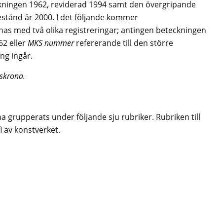
ckningen 1962, reviderad 1994 samt den övergripande
stånd år 2000. I det följande kommer
as med två olika registreringar; antingen beteckningen
62 eller
MKS
nummer
refererande till den större
ng ingår.
skrona.
a grupperats under följande sju rubriker. Rubriken till
fi av konstverket.