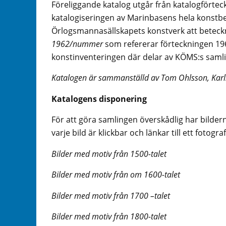
Föreliggande katalog utgår från katalogförte
katalogiseringen av Marinbasens hela konstbe
Örlogsmannasällskapets konstverk att beteckn
1962/
nummer
som refererar förteckningen 19
konstinventeringen där delar av KÖMS:s samli
Katalogen är sammanställd av Tom Ohlsson, Karl
Katalogens disponering
För att göra samlingen överskådlig har bildern
varje bild är klickbar och länkar till ett fotogra
Bilder med motiv från 1500-talet
Bilder med motiv från om 1600-talet
Bilder med motiv från 1700 –talet
Bilder med motiv från 1800-talet