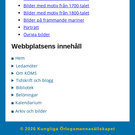
Bilder med motiv från 1700-talet
Bilder med motiv från 1800-talet
Bilder på främmande mariner
Porträtt
Övriga bilder
Webbplatsens innehåll
Hem
Ledamöter
Om KÖMS
Tidskrift och blogg
Bibliotek
Belöningar
Kalendarium
Arkiv och bilder
© 2026 Kungliga Örlogsmannasällskapet