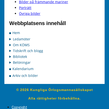
Bilder på främmande mariner
Porträtt
Övriga bilder
Webbplatsens innehåll
Hem
Ledamöter
Om KÖMS
Tidskrift och blogg
Bibliotek
Belöningar
Kalendarium
Arkiv och bilder
© 2026 Kungliga Örlogsmannasällskapet
Alla rättigheter förbehållna.
Copyright