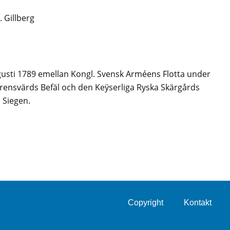
. Gillberg
gusti 1789 emellan Kongl. Svensk Arméens Flotta under
nsvärds Befäl och den Keÿserliga Ryska Skärgårds
 Siegen.
Copyright
Kontakt