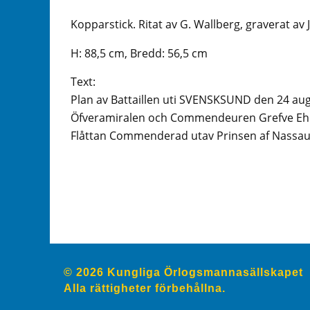
Kopparstick. Ritat av G. Wallberg, graverat av J
H: 88,5 cm, Bredd: 56,5 cm
Text:
Plan av Battaillen uti SVENSKSUND den 24 au
Öfveramiralen och Commendeuren Grefve Ehre
Flåttan Commenderad utav Prinsen af Nassau
© 2026 Kungliga Örlogsmannasällskapet
Alla rättigheter förbehållna.