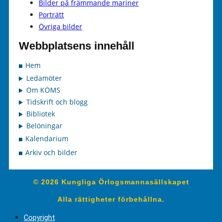
Bilder på främmande mariner
Porträtt
Övriga bilder
Webbplatsens innehåll
Hem
Ledamöter
Om KÖMS
Tidskrift och blogg
Bibliotek
Belöningar
Kalendarium
Arkiv och bilder
© 2026 Kungliga Örlogsmannasällskapet
Alla rättigheter förbehållna.
Copyright