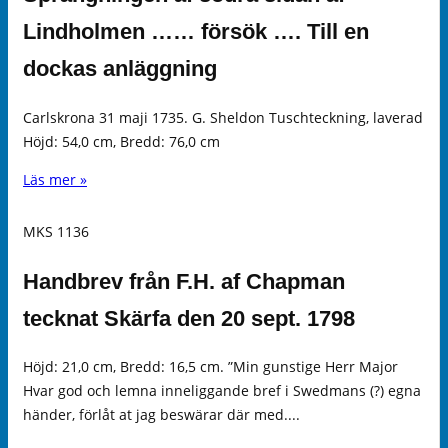
Lindholmen …… försök …. Till en
dockas anläggning
Carlskrona 31 maji 1735. G. Sheldon Tuschteckning, laverad
Höjd: 54,0 cm, Bredd: 76,0 cm
Läs mer »
MKS 1136
Handbrev från F.H. af Chapman
tecknat Skärfa den 20 sept. 1798
Höjd: 21,0 cm, Bredd: 16,5 cm. ”Min gunstige Herr Major
Hvar god och lemna inneliggande bref i Swedmans (?) egna
händer, förlåt at jag beswärar där med....