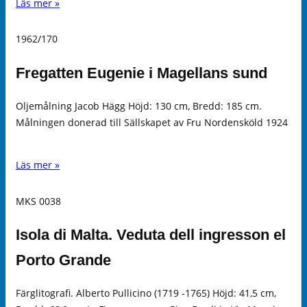
Läs mer »
1962/170
Fregatten Eugenie i Magellans sund
Oljemålning Jacob Hägg Höjd: 130 cm, Bredd: 185 cm.
Målningen donerad till Sällskapet av Fru Nordensköld 1924
Läs mer »
MKS 0038
Isola di Malta. Veduta dell ingresson el
Porto Grande
Färglitografi. Alberto Pullicino (1719 -1765) Höjd: 41,5 cm,