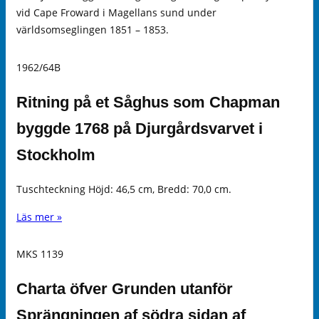
vid Cape Froward i Magellans sund under
världsomseglingen 1851 – 1853.
1962/64B
Ritning på et Såghus som Chapman
byggde 1768 på Djurgårdsvarvet i
Stockholm
Tuschteckning Höjd: 46,5 cm, Bredd: 70,0 cm.
Läs mer »
MKS 1139
Charta öfver Grunden utanför
Sprängningen af södra sidan af