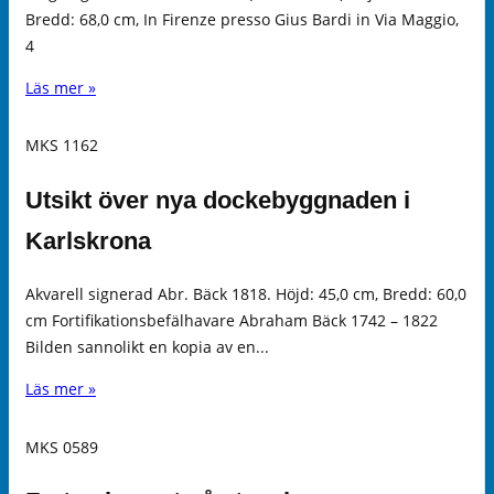
Bredd: 68,0 cm, In Firenze presso Gius Bardi in Via Maggio,
4
Läs mer »
MKS 1162
Utsikt över nya dockebyggnaden i
Karlskrona
Akvarell signerad Abr. Bäck 1818. Höjd: 45,0 cm, Bredd: 60,0
cm Fortifikationsbefälhavare Abraham Bäck 1742 – 1822
Bilden sannolikt en kopia av en...
Läs mer »
MKS 0589