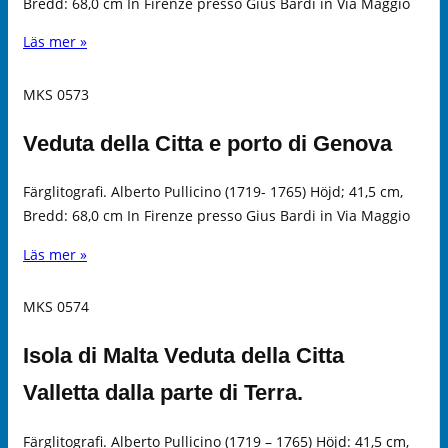
Bredd: 68,0 cm In Firenze presso Gius Bardi in Via Maggio
Läs mer »
MKS 0573
Veduta della Citta e porto di Genova
Färglitografi. Alberto Pullicino (1719- 1765) Höjd; 41,5 cm,
Bredd: 68,0 cm In Firenze presso Gius Bardi in Via Maggio
Läs mer »
MKS 0574
Isola di Malta Veduta della Citta
Valletta dalla parte di Terra.
Färglitografi. Alberto Pullicino (1719 – 1765) Höjd: 41,5 cm,