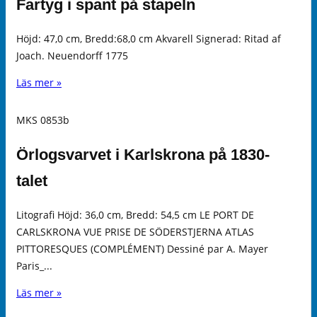
Fartyg i spant på stapeln
Höjd: 47,0 cm, Bredd:68,0 cm Akvarell Signerad: Ritad af
Joach. Neuendorff 1775
Läs mer »
MKS 0853b
Örlogsvarvet i Karlskrona på 1830-
talet
Litografi Höjd: 36,0 cm, Bredd: 54,5 cm LE PORT DE
CARLSKRONA VUE PRISE DE SÖDERSTJERNA ATLAS
PITTORESQUES (COMPLÉMENT) Dessiné par A. Mayer
Paris_...
Läs mer »