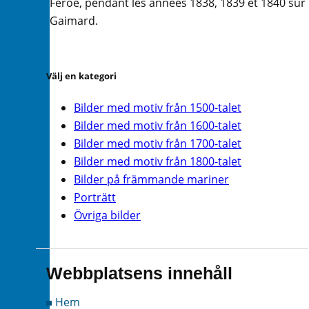
Feröe, pendant les années 1838, 1839 et 1840 sur 
Gaimard.
Välj en kategori
Bilder med motiv från 1500-talet
Bilder med motiv från 1600-talet
Bilder med motiv från 1700-talet
Bilder med motiv från 1800-talet
Bilder på främmande mariner
Porträtt
Övriga bilder
Webbplatsens innehåll
Hem