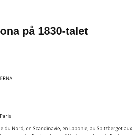
rona på 1830-talet
JERNA
Paris
ue du Nord, en Scandinavie, en Laponie, au Spitzberget aux