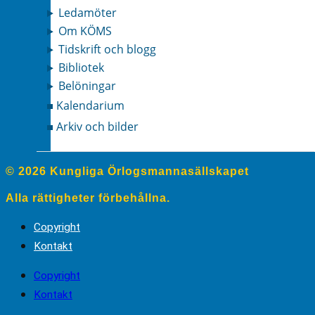
Ledamöter
Om KÖMS
Tidskrift och blogg
Bibliotek
Belöningar
Kalendarium
Arkiv och bilder
© 2026 Kungliga Örlogsmannasällskapet
Alla rättigheter förbehållna.
Copyright
Kontakt
Copyright
Kontakt