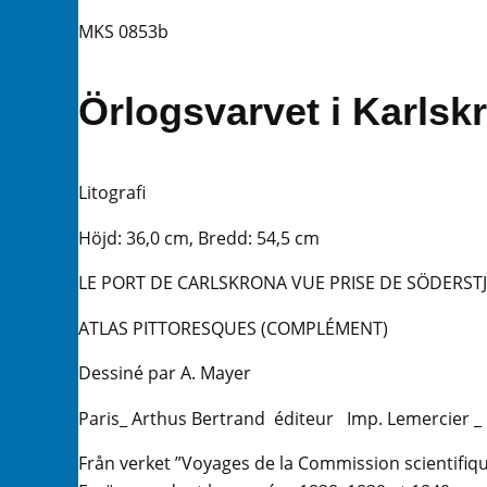
MKS 0853b
Örlogsvarvet i Karlsk
Litografi
Höjd: 36,0 cm, Bredd: 54,5 cm
LE PORT DE CARLSKRONA VUE PRISE DE SÖDERST
ATLAS PITTORESQUES (COMPLÉMENT)
Dessiné par A. Mayer
Paris_ Arthus Bertrand éditeur Imp. Lemercier _ 
Från verket ”Voyages de la Commission scientifiq