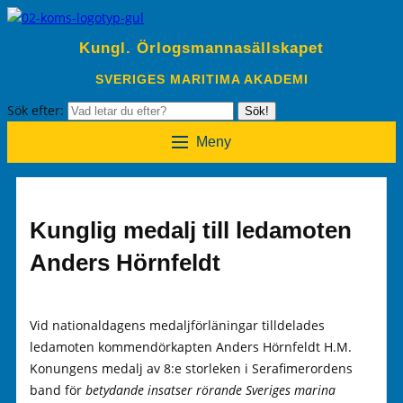
Kungl. Örlogsmannasällskapet
SVERIGES MARITIMA AKADEMI
Sök efter:
Sök!
Meny
Kunglig medalj till ledamoten
Anders Hörnfeldt
Vid nationaldagens medaljförläningar tilldelades
ledamoten kommendörkapten Anders Hörnfeldt H.M.
Konungens medalj av 8:e storleken i Serafimerordens
band för
betydande insatser rörande Sveriges marina