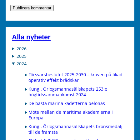
Alla nyheter
2026
2025
2024
Försvarsbeslutet 2025-2030 – kraven på ökad
operativ effekt brådskar
Kungl. Örlogsmannasällskapets 253:e
högtidssammankomst 2024
De bästa marina kadetterna belönas
Möte mellan de maritima akademierna i
Europa
Kungl. Örlogsmannasällskapets bronsmedalj
till de främsta