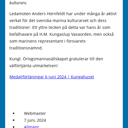
kulturarv.
Ledamoten Anders Hörnfeldt har under många år aktivt
verkat för det svenska marina kulturarvet och dess
traditioner. Ett yttre tecken på detta var hans år som
befälhavare på H.M. Kungaslup Vasaorden, men också
som marinens representant i försvarets
traditionsnämnd.
Kungl. Örlogsmannasällskapet gratulerar till den
välförtjänta utmärkelsen!
Medaljförläningar 6 juni 2024 | Kungahuset
Webmaster
7 juni, 2024
Allmänt