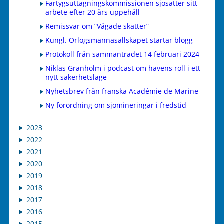
Fartygsuttagningskommissionen sjösätter sitt
arbete efter 20 års uppehåll
Remissvar om ”Vågade skatter”
Kungl. Örlogsmannasällskapet startar blogg
Protokoll från sammanträdet 14 februari 2024
Niklas Granholm i podcast om havens roll i ett
nytt säkerhetsläge
Nyhetsbrev från franska Académie de Marine
Ny förordning om sjömineringar i fredstid
2023
2022
2021
2020
2019
2018
2017
2016
2015