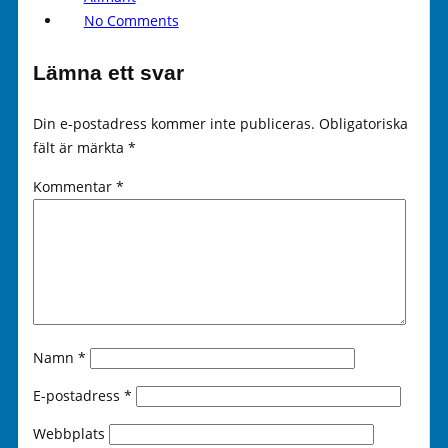
No Comments
Lämna ett svar
Din e-postadress kommer inte publiceras.
Obligatoriska
fält är märkta
*
Kommentar
*
Namn
*
E-postadress
*
Webbplats