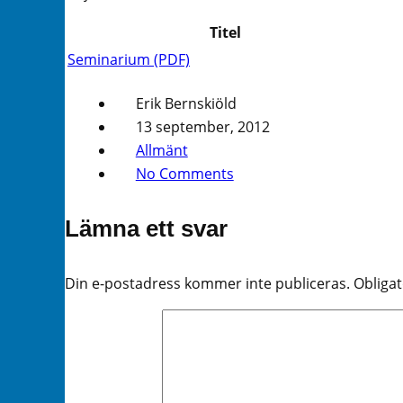
Titel
Seminarium (PDF)
Erik Bernskiöld
13 september, 2012
Allmänt
No Comments
Lämna ett svar
Din e-postadress kommer inte publiceras.
Obligat