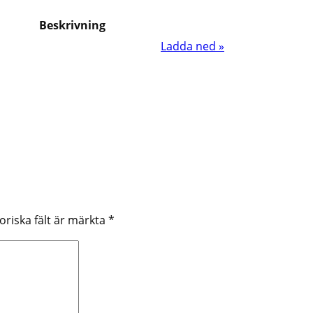
Beskrivning
Ladda ned »
oriska fält är märkta
*