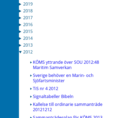
2019
2018
2017
2016
2015
2014
2013
2012
KÖMS yttrande över SOU 2012:48
Maritim Samverkan
Sverige behöver en Marin- och
Sjöfartsminister
TiS nr 4 2012
Signaltabeller Bibeln
Kallelse till ordinarie sammanträde
20121212
Sammanträdesplan för KÖMS 2013