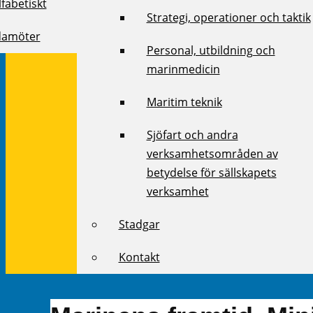
fabetiskt
Strategi, operationer och taktik
damöter
Personal, utbildning och
marinmedicin
Maritim teknik
Sjöfart och andra
verksamhetsområden av
betydelse för sällskapets
verksamhet
Stadgar
Kontakt