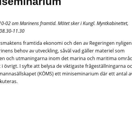
niseminarium
10-02 om Marinens framtid. Mötet sker i Kungl. Myntkabinettet,
 08.30-11.30
rsmaktens framtida ekonomi och den av Regeringen nyligen
inens behov av utveckling, såväl vad gäller materiel som
ven och utmaningarna inom det marina och maritima områ
i övrigt. I syfte att belysa de viktigaste frågeställningarna o
mannasällskapet (KÖMS) ett miniseminarium där ett antal a
kuteras.