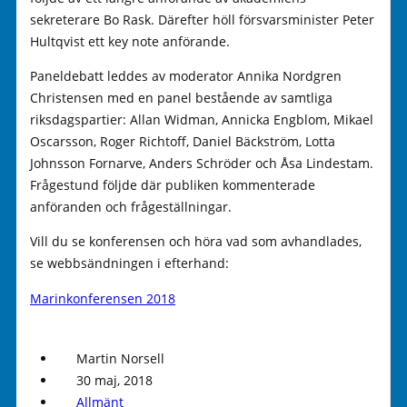
sekreterare Bo Rask. Därefter höll försvarsminister Peter
Hultqvist ett key note anförande.
Paneldebatt leddes av moderator Annika Nordgren
Christensen med en panel bestående av samtliga
riksdagspartier: Allan Widman, Annicka Engblom, Mikael
Oscarsson, Roger Richtoff, Daniel Bäckström, Lotta
Johnsson Fornarve, Anders Schröder och Åsa Lindestam.
Frågestund följde där publiken kommenterade
anföranden och frågeställningar.
Vill du se konferensen och höra vad som avhandlades,
se webbsändningen i efterhand:
Marinkonferensen 2018
Martin Norsell
30 maj, 2018
Allmänt