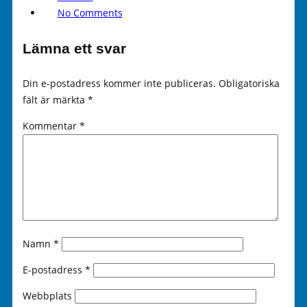
No Comments
Lämna ett svar
Din e-postadress kommer inte publiceras.
Obligatoriska
fält är märkta
*
Kommentar
*
Namn
*
E-postadress
*
Webbplats