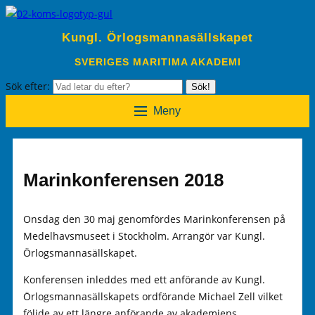
Kungl. Örlogsmannasällskapet
SVERIGES MARITIMA AKADEMI
Sök efter:
Sök!
Meny
Marinkonferensen 2018
Onsdag den 30 maj genomfördes Marinkonferensen på
Medelhavsmuseet i Stockholm. Arrangör var Kungl.
Örlogsmannasällskapet.
Konferensen inleddes med ett anförande av Kungl.
Örlogsmannasällskapets ordförande Michael Zell vilket
följde av ett längre anförande av akademiens