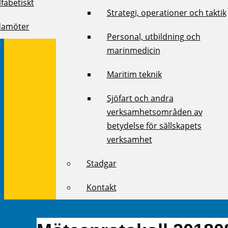
fabetiskt
Strategi, operationer och taktik
damöter
Personal, utbildning och
marinmedicin
Maritim teknik
Sjöfart och andra
verksamhetsområden av
betydelse för sällskapets
verksamhet
Stadgar
Kontakt