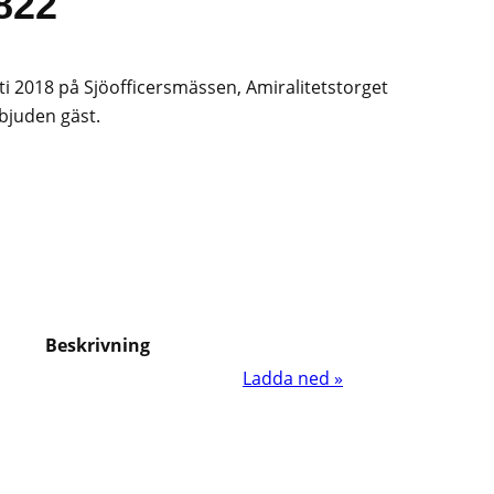
822
2018 på Sjöofficersmässen, Amiralitetstorget
nbjuden gäst.
Beskrivning
Ladda ned »