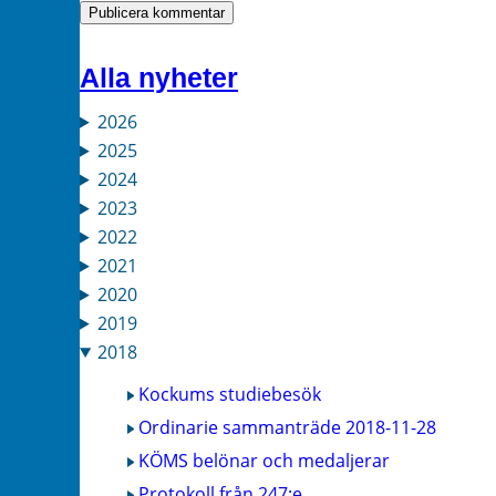
Alla nyheter
2026
2025
2024
2023
2022
2021
2020
2019
2018
Kockums studiebesök
Ordinarie sammanträde 2018-11-28
KÖMS belönar och medaljerar
Protokoll från 247:e