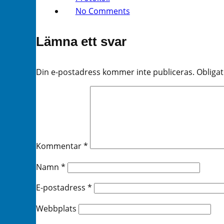
No Comments
Lämna ett svar
Din e-postadress kommer inte publiceras.
Obligat
Kommentar
*
Namn
*
E-postadress
*
Webbplats