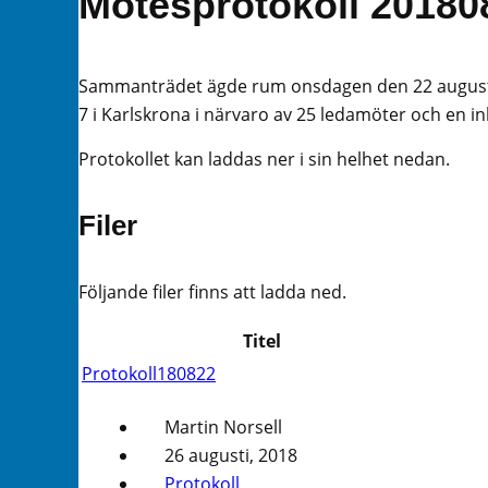
Mötesprotokoll 20180
Sammanträdet ägde rum onsdagen den 22 augusti 
7 i Karlskrona i närvaro av 25 ledamöter och en i
Protokollet kan laddas ner i sin helhet nedan.
Filer
Följande filer finns att ladda ned.
Titel
Protokoll180822
Martin Norsell
26 augusti, 2018
Protokoll