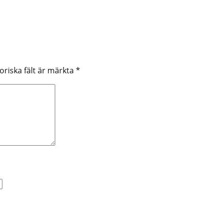
oriska fält är märkta
*